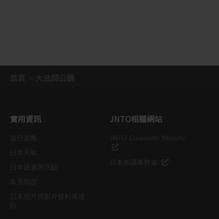
首頁
大法師公園
實用資訊
JNTO相關網站
遊日攻略
JNTO Corporate Website
日本天氣
日本會議事務處
日本旅遊與活動
常見問題
日本照片與影片資料庫連
結