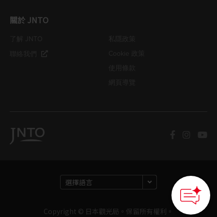
關於 JNTO
了解 JNTO
私隱政策
Cookie 政策
聯絡我們
使用條款
網頁導覽
Copyright © 日本觀光局。保留所有權利。