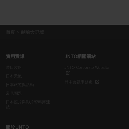
首頁
越前大野城
實用資訊
JNTO相關網站
遊日攻略
JNTO Corporate Website
日本天氣
日本會議事務處
日本旅遊與活動
常見問題
日本照片與影片資料庫連
結
關於 JNTO