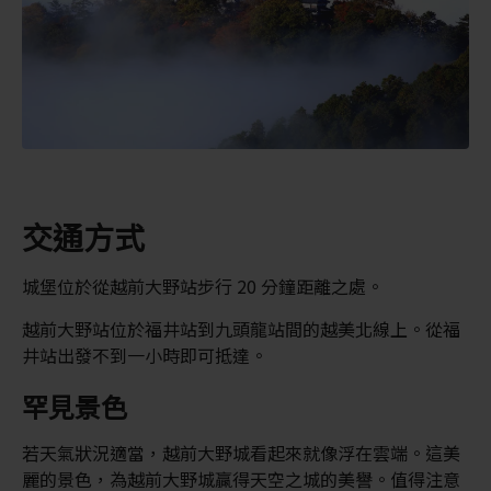
交通方式
城堡位於從越前大野站步行 20 分鐘距離之處。
越前大野站位於福井站到九頭龍站間的越美北線上。從福
井站出發不到一小時即可抵達。
罕見景色
若天氣狀況適當，越前大野城看起來就像浮在雲端。這美
麗的景色，為越前大野城贏得天空之城的美譽。值得注意