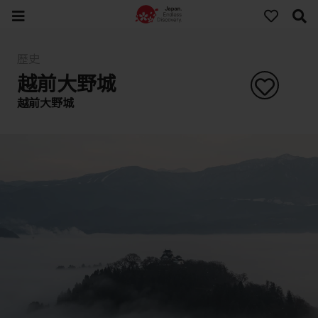
歷史
越前大野城
越前大野城