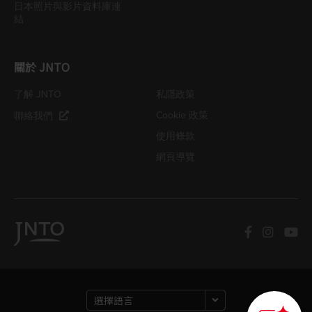
日本照片與影片資料庫連
結
關於 JNTO
了解 JNTO
私隱政策
Cookie 政策
聯絡我們
使用條款
網頁導覽