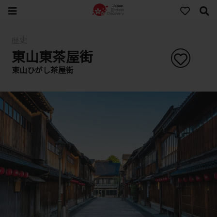
歷史
東山東茶屋街
東山ひがし茶屋街