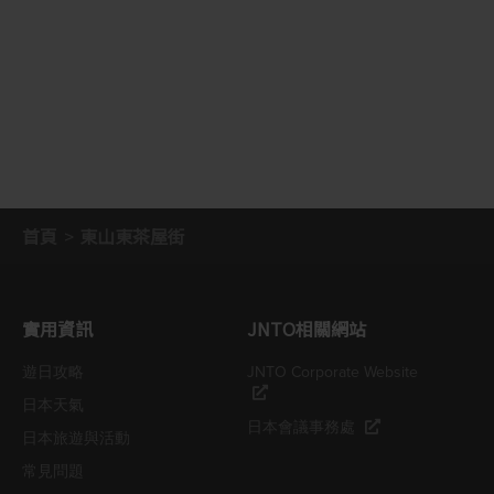
首頁
東山東茶屋街
實用資訊
JNTO相關網站
遊日攻略
JNTO Corporate Website
日本天氣
日本會議事務處
日本旅遊與活動
常見問題