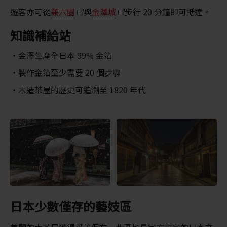
遊客亦可從
兼六園
與
金澤城
步行 20 分鐘即可抵達。
知識補給站
金澤生產全日本 99% 金箔
製作金箔至少需要 20 個步驟
木造茶屋的歷史可追溯至 1820 年代
日本少數僅存的藝妓區