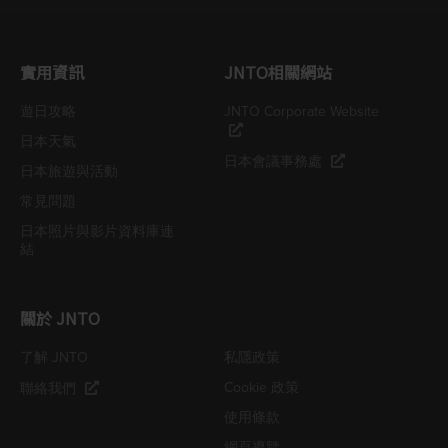
實用資訊
JNTO相關網站
遊日攻略
JNTO Corporate Website
日本天氣
日本會議事務處
日本旅遊與活動
常見問題
日本照片與影片資料庫連
結
關於 JNTO
了解 JNTO
私隱政策
Cookie 政策
聯絡我們
使用條款
網頁導覽