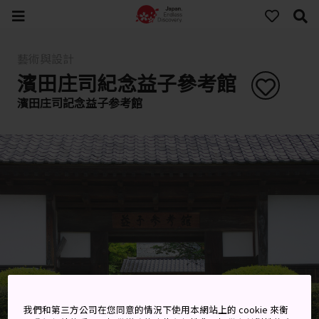
藝術與設計
濱田庄司紀念益子參考館
濱田庄司記念益子参考館
我們和第三方公司在您同意的情況下使用本網站上的 cookie 來衡