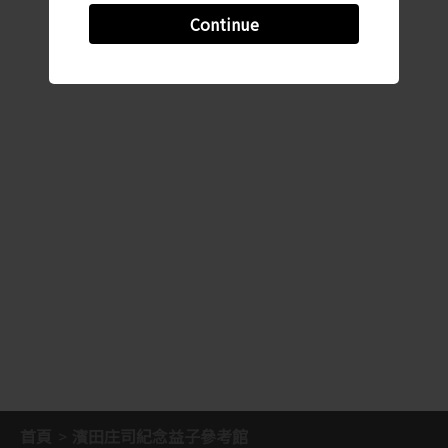
Continue
首頁
濱田庄司紀念益子參考館