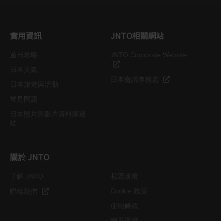
實用資訊
JNTO相關網站
遊日攻略
JNTO Corporate Website
日本天氣
日本會議事務處
日本旅遊與活動
常見問題
日本照片與影片資料庫連
結
關於 JNTO
了解 JNTO
私隱政策
Cookie 政策
聯絡我們
使用條款
網頁導覽