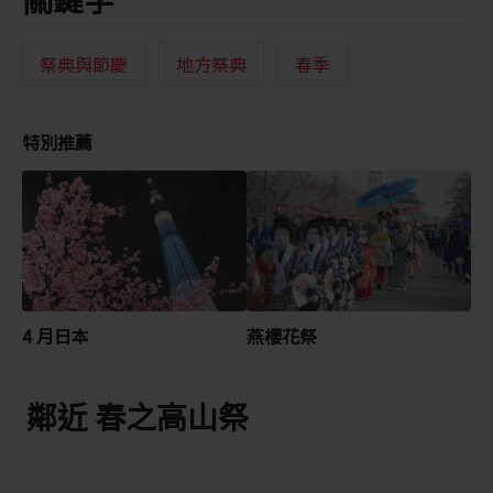
祭典與節慶
地方祭典
春季
特別推薦
4 月日本
燕櫻花祭
鄰近 春之高山祭