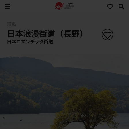
景點
日本浪漫街道（長野）
日本ロマンチック街道