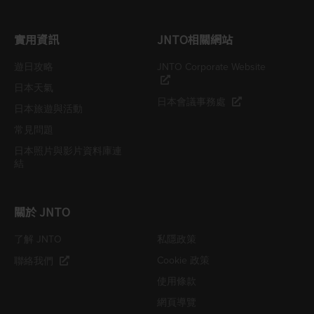
實用資訊
JNTO相關網站
遊日攻略
JNTO Corporate Website
日本天氣
日本會議事務處
日本旅遊與活動
常見問題
日本照片與影片資料庫連
結
關於 JNTO
了解 JNTO
私隱政策
Cookie 政策
聯絡我們
使用條款
網頁導覽