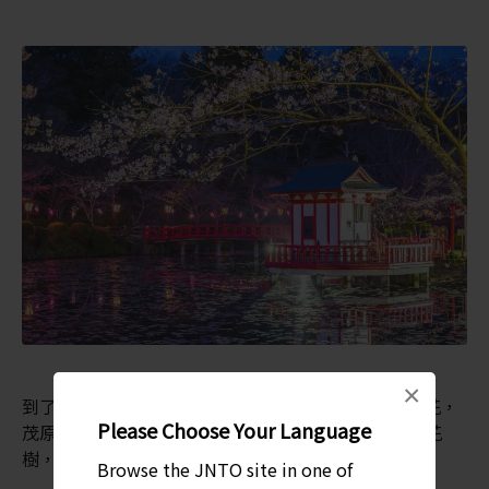
×
到了櫻花季節，當眾多櫻花樹紛紛綻放粉紅與白色櫻花，
Please Choose Your Language
茂原公園更是格外美不勝收。這裡種了約 2,850 棵櫻花
樹，被視為日本百大最佳賞櫻地點。
Browse the JNTO site in one of