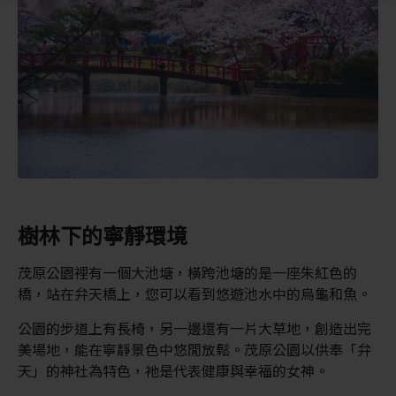
樹林下的寧靜環境
茂原公園裡有一個大池塘，橫跨池塘的是一座朱紅色的
橋，站在弁天橋上，您可以看到悠遊池水中的烏龜和魚。
公園的步道上有長椅，另一邊還有一片大草地，創造出完
美場地，能在寧靜景色中悠閒放鬆。茂原公園以供奉「弁
天」的神社為特色，祂是代表健康與幸福的女神。