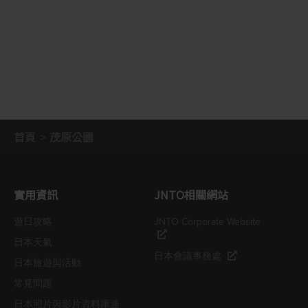
首頁
茂原公園
實用資訊
JNTO相關網站
遊日攻略
JNTO Corporate Website
日本天氣
日本會議事務處
日本旅遊與活動
常見問題
日本照片與影片資料庫連