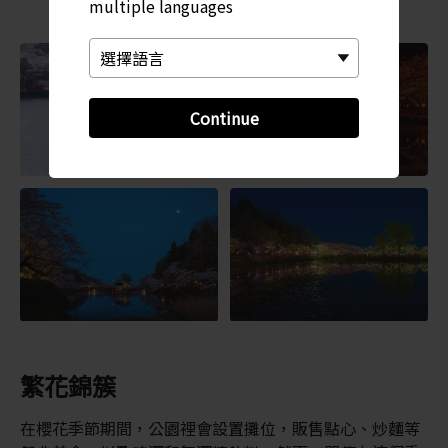
multiple languages
Continue
繁花錦簇
在櫻花季節期間，公園裡會設置攤位，販售點心、炒麵等