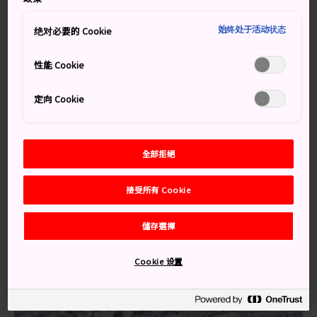
交通方式
始终处于活动状态
绝对必要的 Cookie
茂原公園位置便利，可步行前往或搭乘大眾運輸工具。
性能 Cookie
從 JR 茂原車站，步行 30 分鐘就能到達。另外，若想輕鬆
定向 Cookie
一點，也可以搭乘往長南方向的巴士，在藻原寺站下車。
知識補給站
全部拒絕
被評為日本櫻花百選名所
公園裡種了約 2,850 棵櫻花樹，包括染井吉野櫻
接受所有 Cookie
儲存選擇
Cookie 设置