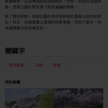
祭典美食，以及啤酒和無酒精飲料。然而，即使在這個季
節，茂原公園也是充滿了熙熙攘攘的遊客。
除了櫻花季節，茂原公園在其他季節裡也盡是大自然的色
彩。秋天，池塘會覆上滿滿的秋季落葉，而到了夏天，則
有盛開蓮花為池塘生色。
關鍵字
自然美景
公園
賞櫻
特別推薦