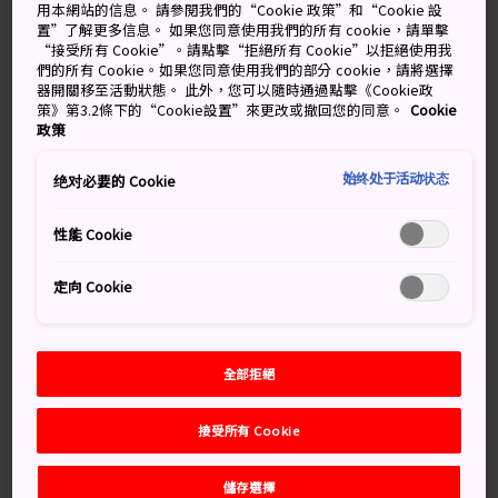
用本網站的信息。 請參閱我們的“Cookie 政策”和“Cookie 設
庭園。
置”了解更多信息。 如果您同意使用我們的所有 cookie，請單擊
“接受所有 Cookie”。請點擊“拒絕所有 Cookie”以拒絕使用我
們的所有 Cookie。如果您同意使用我們的部分 cookie，請將選擇
交通方式
器開關移至活動狀態。 此外，您可以隨時通過點擊《Cookie政
策》第3.2條下的“Cookie設置”來更改或撤回您的同意。
Cookie
政策
明月院距離 JR 北鎌倉站僅 10 分鐘步行路程。從東京搭乘
橫須賀線，大約 50 分鐘的車程即可抵達北鎌倉站。
始终处于活动状态
绝对必要的 Cookie
性能 Cookie
定向 Cookie
全部拒絕
接受所有 Cookie
儲存選擇