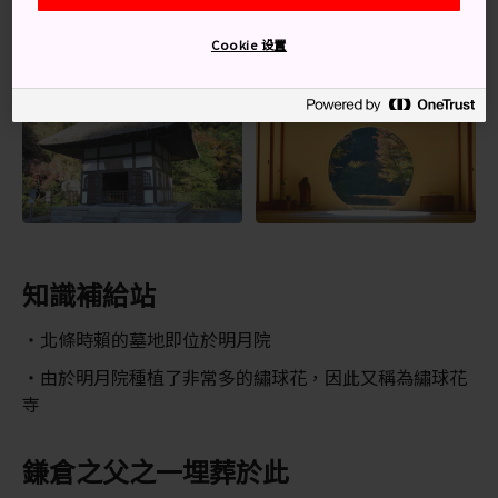
Cookie 设置
知識補給站
北條時賴的墓地即位於明月院
由於明月院種植了非常多的繡球花，因此又稱為繡球花
寺
鎌倉之父之一埋葬於此