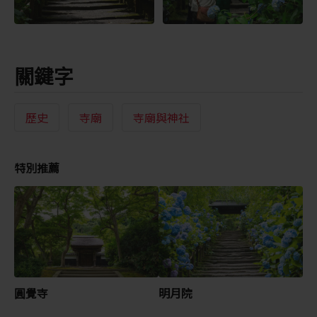
關鍵字
歷史
寺廟
寺廟與神社
特別推薦
圓覺寺
明月院