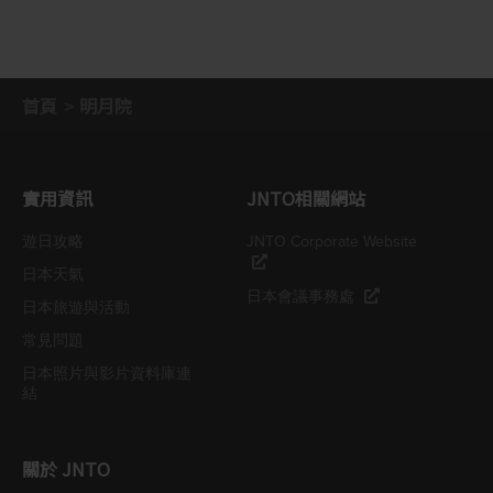
首頁
明月院
實用資訊
JNTO相關網站
遊日攻略
JNTO Corporate Website
日本天氣
日本會議事務處
日本旅遊與活動
常見問題
日本照片與影片資料庫連
結
關於 JNTO