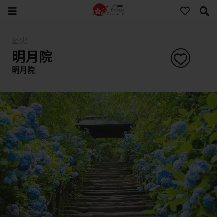
歷史
明月院
明月院