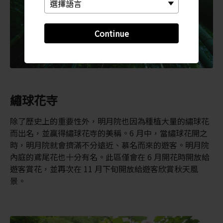
Continue
繡球花寺
除了歷史上的重要性外，明月院也因為種植大量的繡球花
而出名，並贏得繡球花寺的美稱。6 月中，當繡球花開之
時，明月院就會擠滿不分遠近、慕名而來的遊客。明月院
內庭的鳶尾花也十分有名。此區僅會在 6 月開花時開放給
遊客賞花，並再次在 11 月下旬開放給遊客欣賞秋天風
景。