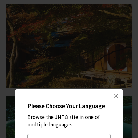
×
Please Choose Your Language
Browse the JNTO site in one of
multiple languages