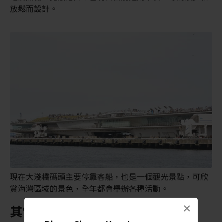
放鬆而設計。
現在大淺橋碼頭主要停靠客船，也是一個觀光景點，可欣
賞海灣區域的景色，全年都會舉辦各種活動。
×
其它特色景點