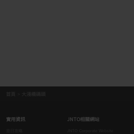
首頁
大淺橋碼頭
實用資訊
JNTO相關網站
遊日攻略
JNTO Corporate Website