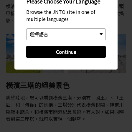
Please Choose Your Language
橫濱國際客運站的大樓屋頂上有一層觀景平台，鋪滿木頭
Browse the JNTO site in one of
甲板和翠綠如茵的草坪。觀景平台對外開放，也是專業攝
multiple languages
影、商業拍攝和電影拍攝的熱門地點。
Continue
橫濱三塔的絕美景色
眺望陸地，您可以看到橫濱三塔，分別有「國王」、「王
后」和「侍從」的別稱。三塔分別代表橫濱稅關、神奈川
縣廳本廳舍，和橫濱市開港紀念會館。有人說，如果同時
看到這三座塔，就可以實現一個願望。