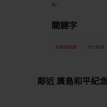
加。
關鍵字
祭典與節慶
地方祭典
鄰近 廣島和平紀