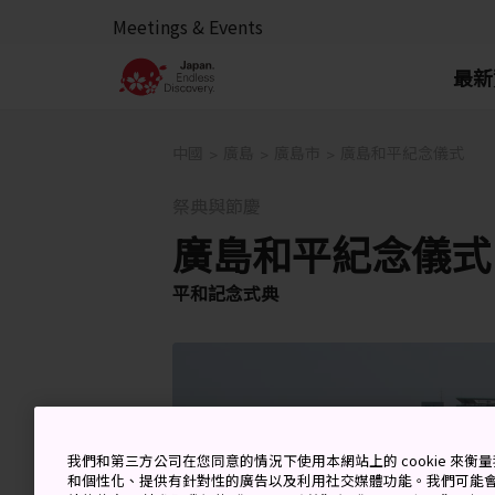
Meetings & Events
最新
中國
廣島
廣島市
廣島和平紀念儀式
祭典與節慶
廣島和平紀念儀式
平和記念式典
我們和第三方公司在您同意的情況下使用本網站上的 cookie 來
和個性化、提供有針對性的廣告以及利用社交媒體功能。我們可能