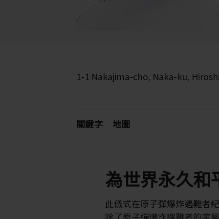
1-1 Nakajima-cho, Naka-ku, Hirosh
關鍵字
地圖
為世界永久和
此儀式在原子彈爆炸遇難者
除了原子彈爆炸遇難者的家