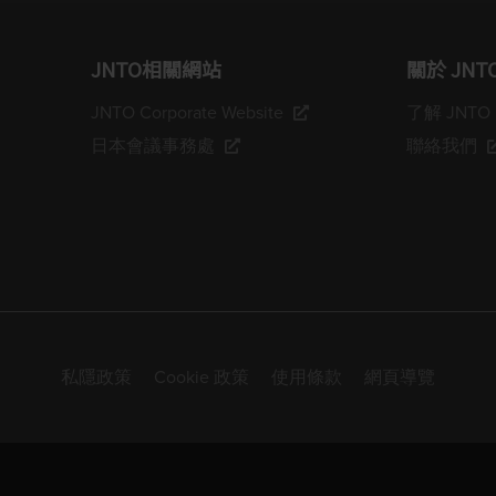
JNTO相關網站
關於 JNT
JNTO Corporate Website
了解 JNTO
日本會議事務處
聯絡我們
私隱政策
Cookie 政策
使用條款
網頁導覽