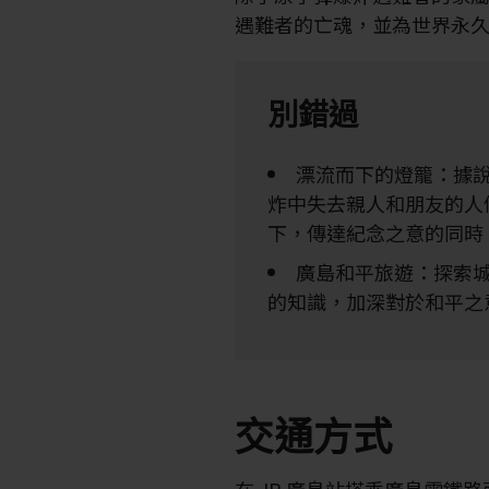
遇難者的亡魂，並為世界永
別錯過
漂流而下的燈籠：據
炸中失去親人和朋友的人
下，傳達紀念之意的同時
廣島和平旅遊：探索
的知識，加深對於和平之
交通方式