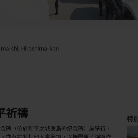
ima-shi, Hiroshima-ken
平祈禱
特
紀念碑（位於和平之城廣島的紀念碑）前舉行，
屬，亦有許多其他人會參加，以撫慰原子彈爆炸