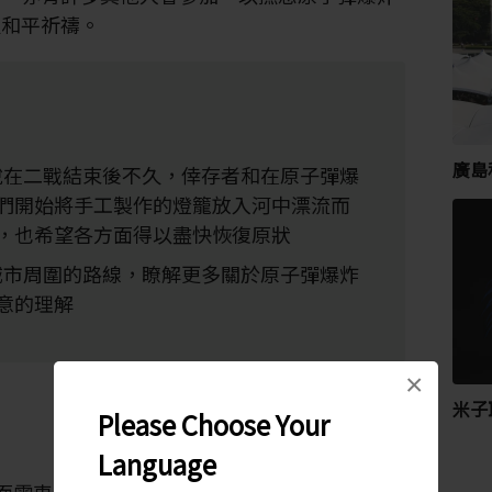
久和平祈禱。
廣島
說在二戰結束後不久，倖存者和在原子彈爆
們開始將手工製作的燈籠放入河中漂流而
，也希望各方面得以盡快恢復原狀
城市周圍的路線，瞭解更多關於原子彈爆炸
意的理解
×
米子
Please Choose Your
Language