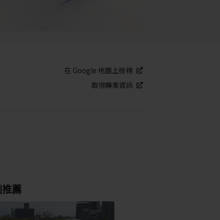
在 Google 地圖上檢視
取得轉乘資訊
別推薦