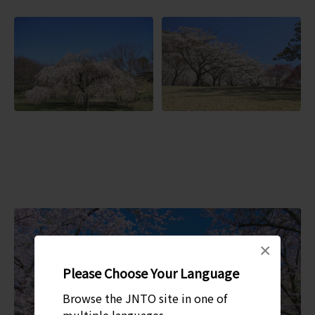
×
Please Choose Your Language
Browse the JNTO site in one of
multiple languages