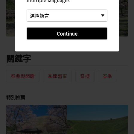
Continue
關鍵字
祭典與節慶
季節盛事
賞櫻
春季
特別推薦