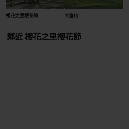
櫻花之里櫻花節
大室山
鄰近 櫻花之里櫻花節