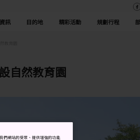
資訊
目的地
精彩活動
規劃行程
然教育園
設自然教育園
衡量我們網站的受眾、提供增強的功能