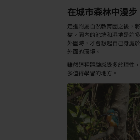
在城市森林中漫步
走進附屬自然教育園之後，
樹。園內的池塘和濕地是許
外圍時，才會想起自己身處
外面的環境。
雖然這種體驗感覺多於理性
多值得學習的地方。