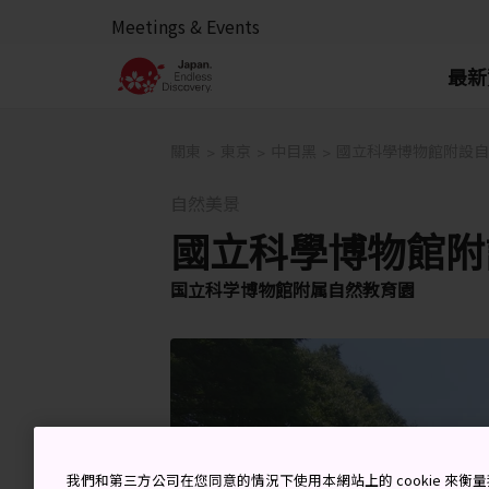
Meetings & Events
最新
關東
東京
中目黑
國立科學博物館附設自
自然美景
國立科學博物館附
国立科学博物館附属自然教育園
我們和第三方公司在您同意的情況下使用本網站上的 cookie 來