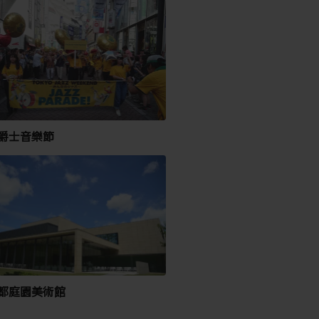
爵士音樂節
都庭園美術館