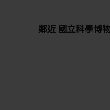
鄰近 國立科學博