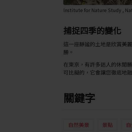
Institute for Nature Study , N
捕捉四季的變化
這一座靜謐的土地是欣賞美
勝。
在東京，有許多迷人的休閒
可比擬的，它會讓您徹底地
關鍵字
自然美景
景點
自