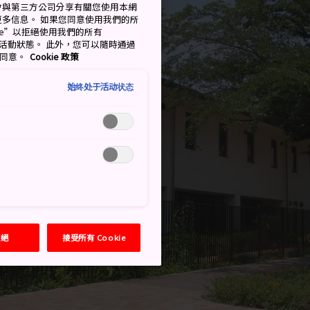
會與第三方公司分享有關您使用本網
了解更多信息。 如果您同意使用我們的所
okie”以拒絕使用我們的所有
移至活動狀態。 此外，您可以隨時通過
的同意。
Cookie 政策
始终处于活动状态
拒絕
接受所有 Cookie