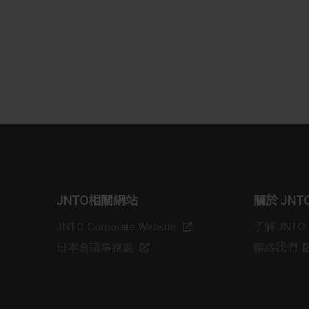
JNTO相關網站
關於 JNT
JNTO Corporate Website
了解 JNTO
日本會議事務處
聯絡我們