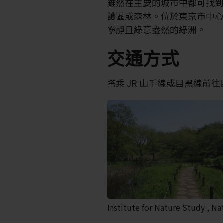
雖然在主要的城市中都可找
護區或森林。位於東京市中
寧靜且綠意盎然的綠洲。
交通方式
搭乘 JR 山手線或目黑線前
Institute for Nature Study , N