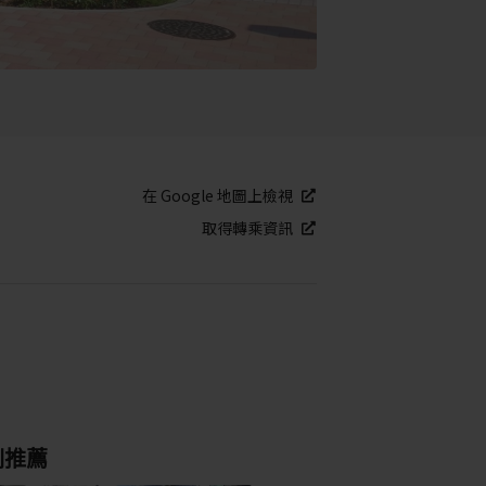
在 Google 地圖上檢視
取得轉乘資訊
別推薦