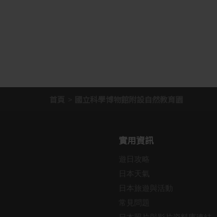
首頁
國立科學博物館附設自然教育園
實用資訊
遊日攻略
日本天氣
日本旅遊與活動
常見問題