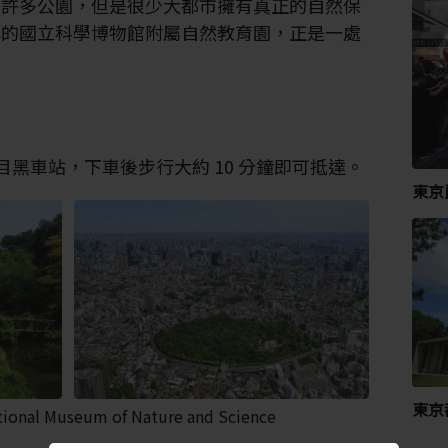
到許多公園，但是很少大都市擁有真正的自然保
心的國立科學博物館附屬自然教育園，正是一處
往目黑車站，下車後步行大約 10 分鐘即可抵達。
東京
東京
ational Museum of Nature and Science