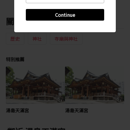
Continue
關鍵字
歷史
神社
寺廟與神社
特別推薦
湯島天滿宮
湯島天滿宮