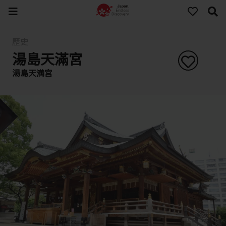
歷史
湯島天滿宮
湯島天満宮