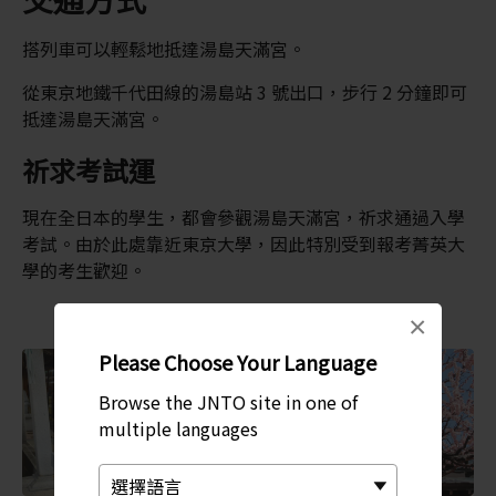
搭列車可以輕鬆地抵達湯島天滿宮。
從東京地鐵千代田線的湯島站 3 號出口，步行 2 分鐘即可
抵達湯島天滿宮。
祈求考試運
現在全日本的學生，都會參觀湯島天滿宮，祈求通過入學
考試。由於此處靠近東京大學，因此特別受到報考菁英大
學的考生歡迎。
×
Please Choose Your Language
Browse the JNTO site in one of
multiple languages