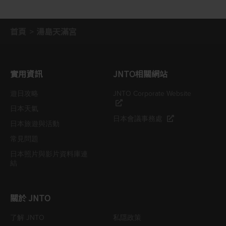
首頁
湯島天滿宮
實用資訊
JNTO相關網站
遊日攻略
JNTO Corporate Website
日本天氣
日本會議事務處
日本旅遊與活動
常見問題
日本照片與影片資料庫連
結
關於 JNTO
了解 JNTO
私隱政策