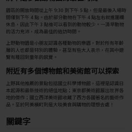
園區的開放時間從上午 9:30 到下午 5 點，但是最後入場時
間僅到下午 4 點。由於部分動物在下午 4 點左右就進圍欄
休息，因此下午 3 點後可以看到的動物較少。一清早動物
的活力充沛，成為最佳的造訪時間。
上野動物園是小朋友認識各種動物的樂園，對於所有年齡
層的人也都是特別的體驗，甚至有些大人表示，在其中遊
覽有種回到童年的感覺。
附近有多個博物館和美術館可以探索
上野其他推薦的景點包括國立科學博物館，這裡是認識日
本起源和最新技術的絕佳地點；東京都美術館展出世界各
地的傑作；國立西洋美術館收藏了西方各國著名的藝術作
品。至於阿美橫町則是大啖美食與購物的理想去處！
關鍵字