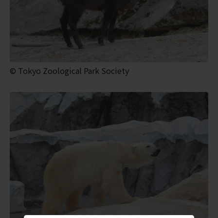
© Tokyo Zoological Park Society