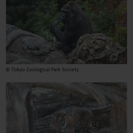
© Tokyo Zoological Park Society