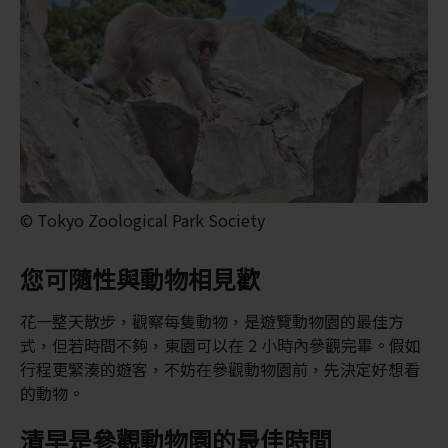
© Tokyo Zoological Park Society
您可隨性與動物相見歡
花一整天散步，觀察每隻動物，是遊覽動物園的最佳方
式，但若時間不夠，東園可以在 2 小時內參觀完畢。假如
行程更緊湊的遊客，不妨在參觀動物園前，先決定好想看
的動物。
清早是參觀動物園的最佳時間