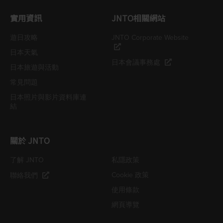
實用資訊
JNTO相關網站
遊日攻略
JNTO Corporate Website
日本天氣
日本會議事務處
日本旅遊與活動
常見問題
日本照片與影片資料庫連
結
關於 JNTO
了解 JNTO
私隱政策
Cookie 政策
聯絡我們
使用條款
網頁導覽