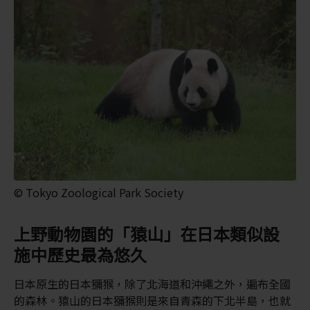
© Tokyo Zoological Park Society
上野動物園的「猿山」在日本類似設
施中歷史最為悠久
日本原生的日本獼猴，除了北海道和沖繩之外，遍布全國
的森林。猿山的日本獼猴則是來自青森的下北半島，也就