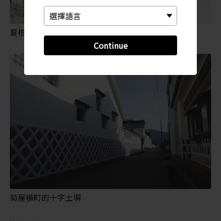
夏柑是萩城下町的象徵
Continue
菊屋橫町的十字土塀