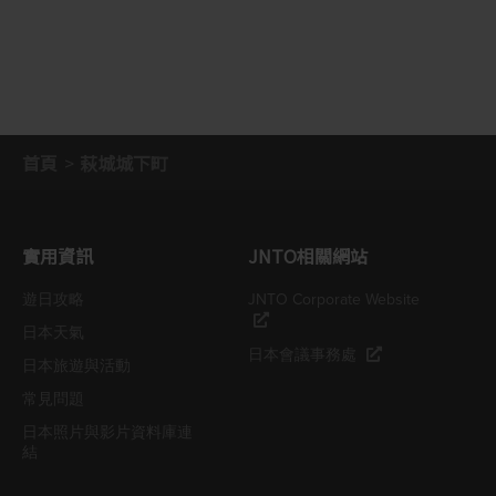
首頁
萩城城下町
實用資訊
JNTO相關網站
遊日攻略
JNTO Corporate Website
日本天氣
日本會議事務處
日本旅遊與活動
常見問題
日本照片與影片資料庫連
結