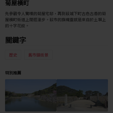
菊屋橫町
先參觀令人驚嘆的菊屋宅邸，再到萩城下町古色古香的菊
屋橫町街道上閒逛漫步。萩市的旗幟靈感是來自於土塀上
的十字花紋。
關鍵字
歷史
舊市鎮街景
特別推薦