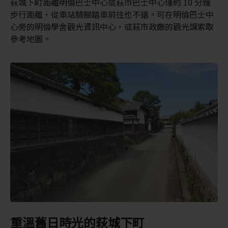
萩城下町距離明倫巴士中心或萩市巴士中心僅約 10 分鐘
步行距離，從車站騎腳踏車前往也不遠。可在明倫巴士中
心旁的明倫學舍觀光資訊中心，或萩市政廳的觀光課索取
參考地圖。
重溫舊日時光的萩城下町