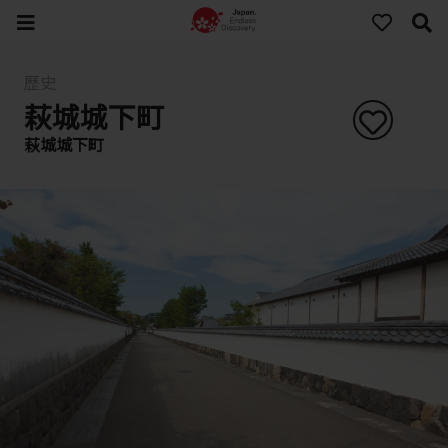
歷史
萩城城下町
萩城城下町