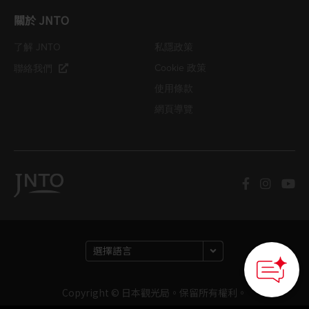
關於 JNTO
了解 JNTO
私隱政策
Cookie 政策
聯絡我們
使用條款
網頁導覽
Copyright © 日本觀光局。保留所有權利。