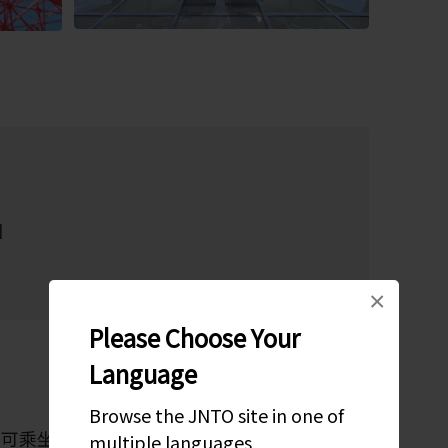
園
×
Please Choose Your
Language
Browse the JNTO site in one of
，可乘坐三田地鐵線，在濱松町站下。或者，您
multiple languages