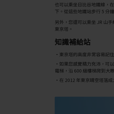
也可以乘坐日比谷地鐵線，
下。從這些地鐵站步行 5 分
另外，您還可以乘坐 JR 山
東京塔。
知識補給站
東京塔的高度非常容易記住：3
如果您感覺精力充沛，可
電梯，沿 600 級樓梯爬到大
在 2012 年東京晴空塔