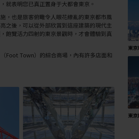
塔，就表明您已真正置身于大都會東京。
設施，也是旅客俯瞰令人眼花繚亂的東京都市風
點亮之後，可以從外部欣賞到這座建築的現代主
頂，飽覽活力四射的東京景觀時，才會體驗到真
東京
Foot Town）的綜合商場，內有許多店面和
東京