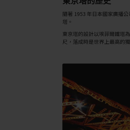
東京塔的歷史
隨著 1953 年日本國家廣播
塔。
東京塔的設計以埃菲爾鐵塔為範本
尺，落成時是世界上最高的