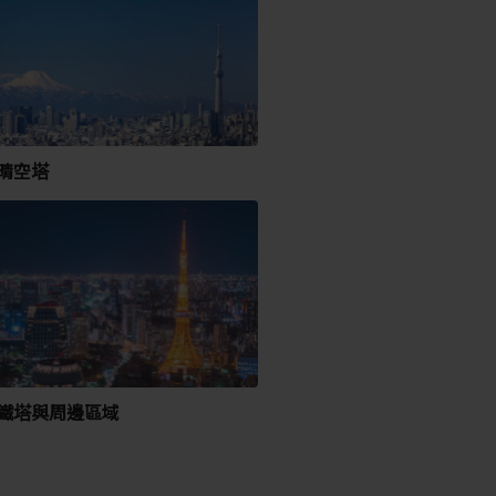
晴空塔
鐵塔與周邊區域