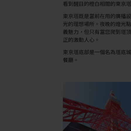
看到醒目的橙白相間的東京
東京塔既是當前在用的廣播
光的理想場所。夜晚的燈光
義魅力，但只有當您爬到塔
正的激動人心。
東京塔底部是一個名為塔底城（
餐廳。