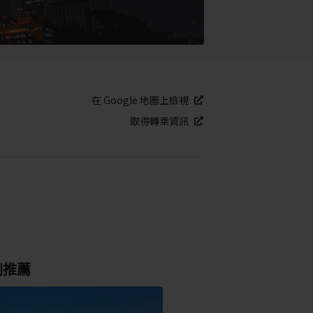
在 Google 地圖上檢視
取得轉乘資訊
別推薦