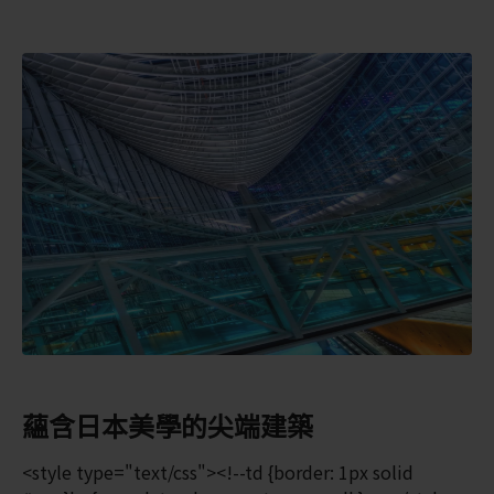
蘊含日本美學的尖端建築
<style type="text/css"><!--td {border: 1px solid