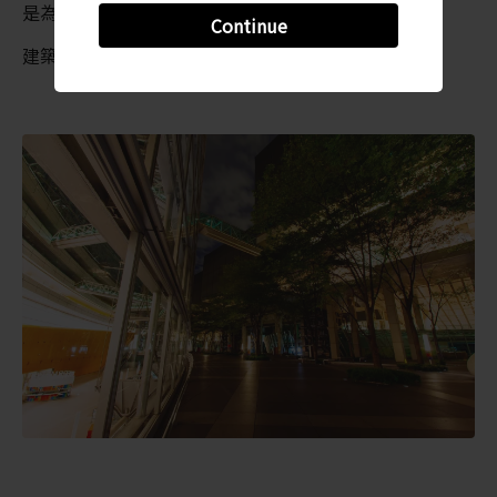
是為了紀念這位哲學家兼書法家而設立。
Continue
建築周邊有數家餐廳與咖啡店。