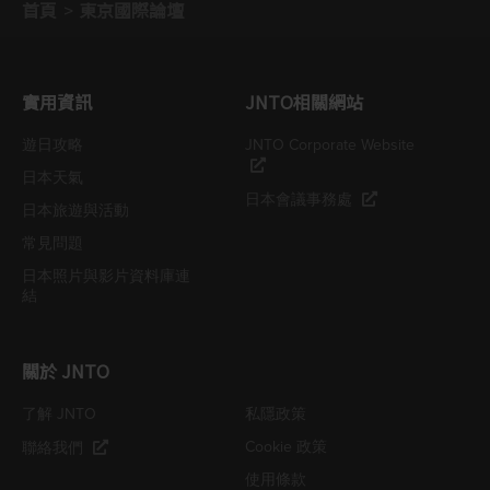
首頁
東京國際論壇
實用資訊
JNTO相關網站
遊日攻略
JNTO Corporate Website
日本天氣
日本會議事務處
日本旅遊與活動
常見問題
日本照片與影片資料庫連
結
關於 JNTO
了解 JNTO
私隱政策
Cookie 政策
聯絡我們
使用條款