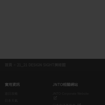
首頁
21_21 DESIGN SIGHT美術館
實用資訊
JNTO相關網站
遊日攻略
JNTO Corporate Website
日本天氣