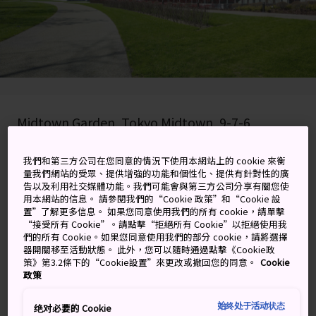
Midtown Garden, Tokyo Midtown, 9-7-6
Akasaka, Minato-ku, Tokyo-to
我們和第三方公司在您同意的情況下使用本網站上的 cookie 來衡
在 Google 地圖上檢視
量我們網站的受眾、提供增強的功能和個性化、提供有針對性的廣
告以及利用社交媒體功能。我們可能會與第三方公司分享有關您使
用本網站的信息。 請參閱我們的“Cookie 政策”和“Cookie 設
取得轉乘資訊
置”了解更多信息。 如果您同意使用我們的所有 cookie，請單擊
“接受所有 Cookie”。請點擊“拒絕所有 Cookie”以拒絕使用我
們的所有 Cookie。如果您同意使用我們的部分 cookie，請將選擇
器開關移至活動狀態。 此外，您可以隨時通過點擊《Cookie政
關鍵字
地圖
策》第3.2條下的“Cookie設置”來更改或撤回您的同意。
Cookie
政策
Photo: Masaya Yoshimura
始终处于活动状态
绝对必要的 Cookie