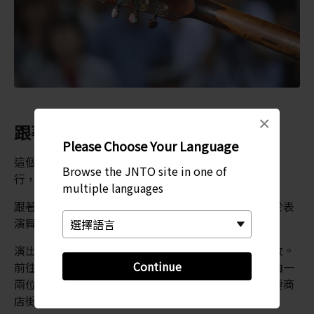
×
跟著您的耳朵「走」
Please Choose Your Language
這個音樂祭已有 30 年歷史，會在九月的第二個週末舉
Browse the JNTO site in one of
行，能在兩天內吸引多達 70 萬名遊客。
multiple languages
跟著音樂換舞台，您會發現，對行人友善的仙台，由於表
演舞台散布在市區周圍，絕不會讓人感覺擁擠。
演出時間表會在網路上公布，同時也會有志工幫忙發放。
Continue
前往勾當台公園，欣賞知名樂手的表演。別忘了找找由一
兩位當地人演出的小型演奏會，它們通常會出現在主要商
店街的隱密位置。