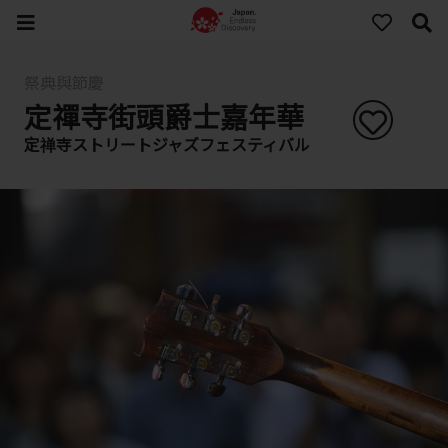
祭典與節慶
定禪寺街頭爵士嘉年華
定禅寺ストリートジャズフェスティバル