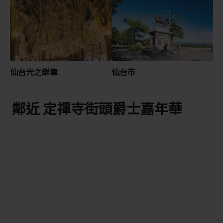
仙台光之樂章
仙台市
鄰近 定禪寺街頭爵士嘉年華