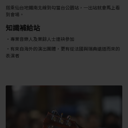
搭乘仙台地鐵南北線到勾當台公園站，一出站就會馬上看
到會場。
知識補給站
專業音樂人及業餘人士連袂參加
有來自海外的演出團體，更有從法國與瑞典遠道而來的
表演者