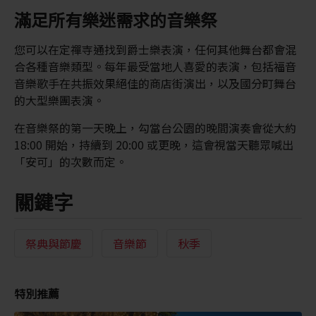
滿足所有樂迷需求的音樂祭
您可以在定禪寺通找到爵士樂表演，任何其他舞台都會混
合各種音樂類型。每年最受當地人喜愛的表演，包括福音
音樂歌手在共振效果絕佳的商店街演出，以及國分町舞台
的大型樂團表演。
在音樂祭的第一天晚上，勾當台公園的晚間演奏會從大約
18:00 開始，持續到 20:00 或更晚，這會視當天聽眾喊出
「安可」的次數而定。
關鍵字
祭典與節慶
音樂節
秋季
特別推薦