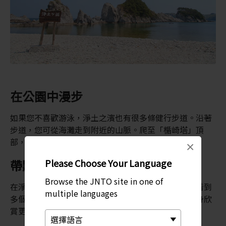
在公園中漫步
如果您不喜歡游泳，淨土之濱也有很多條健行步道。沿著
步道，您可從海灘走到附近的山脈。爬至「楯崎塔」頂
部，還能欣賞周圍海灣的曼妙美景。
×
Please Choose Your Language
帶點卡布里島的韻味
Browse the JNTO site in one of
在淨土之濱不遠處，有幾座岩島。儘管從陸地上可以看到
multiple languages
多個島嶼，但通過青之洞窟巡航，可以更近距離地親身欣
賞更獨特的岩層。