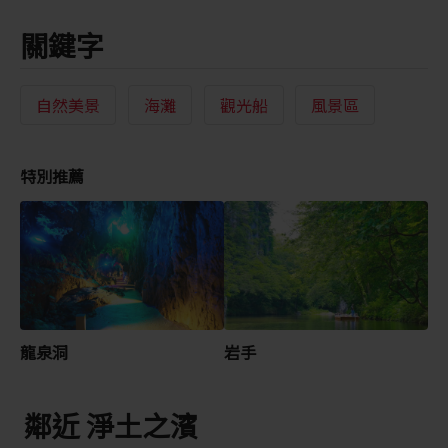
關鍵字
自然美景
海灘
觀光船
風景區
特別推薦
龍泉洞
岩手
鄰近 淨土之濱