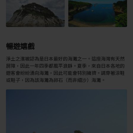
暢遊嬉戲
淨土之濱被認為是日本最好的海灘之一。這座海灣有天然
屏障，因此一年四季都風平浪靜。夏季，來自日本各地的
遊客會紛紛湧向海灘，因此可能會特別擁擠。請穿著涼鞋
或鞋子，因為該海灘為卵石（而非細沙）海灘。