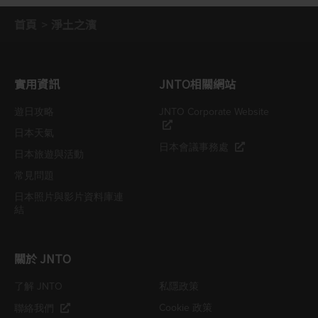
首頁
淨土之濱
實用資訊
JNTO相關網站
遊日攻略
JNTO Corporate Website
日本天氣
日本會議事務處
日本旅遊與活動
常見問題
日本照片與影片資料庫連
結
關於 JNTO
了解 JNTO
私隱政策
Cookie 政策
聯絡我們