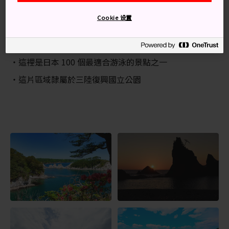
線。
Cookie 设置
知識補給站
淨土之濱的意思是「淨土海灘」
這裡是日本 100 個最適合游泳的景點之一
這片區域隸屬於三陸復興國立公園