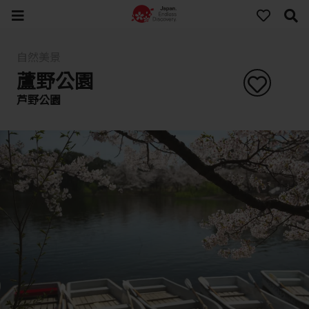
自然美景
蘆野公園
芦野公園