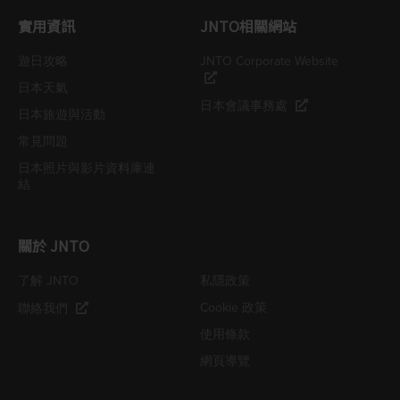
實用資訊
JNTO相關網站
遊日攻略
JNTO Corporate Website
日本天氣
日本會議事務處
日本旅遊與活動
常見問題
日本照片與影片資料庫連
結
關於 JNTO
了解 JNTO
私隱政策
Cookie 政策
聯絡我們
使用條款
網頁導覽