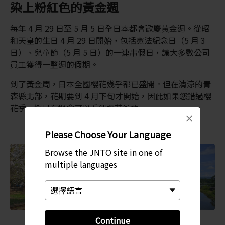
染上粉紅色的黃金週
每年 4 月 29 日至 5 月 5 日全日本都會歡慶黃金週。從昭
和天皇的生日 4 月 29 日開始，包括憲法紀念日（5 月 3
日）、兒童節（5 月 5 日）的一連串假日，讓大多數公司
員工獲得一整週的假期。
到了黃金周，日本全國櫻花幾乎都已盛開。但在清涼的青
森縣北部，花期要到 4 月下旬才開始，因此如果您錯過櫻
花季，還是有機會可以看到櫻花綻放。
×
Please Choose Your Language
Browse the JNTO site in one of
multiple languages
Continue