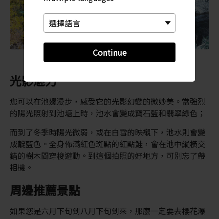
Continue
光影魅力
您可以在池邊漫步，感受它的光影幻變的微妙美。當強烈
的陽光照射到池塘上時，池水會變成寶石藍和翡翠綠色；
而到了冬季時陽光微弱，或在白雪的映襯下，池水則會變
成靛藍色。全身佈滿紅色斑點的紅點鮭，會在池中縱橫交
錯的樹木間穿梭遊動。到這個拍照的好地方，可別忘了帶
相機。
周邊推薦景點
如果您是六月下旬到八月下旬到來，那麼一定要去櫻花瀑