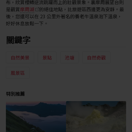
布，欣賞櫻鱒逆流跳躍而上的壯觀景象。裏摩周展望台則
是觀賞
摩周湖
的絕佳地點，比旅遊區西邊更為安靜。最
後，您還可以在 23 公里外著名的養老牛溫泉泡下溫泉，
好好休息放鬆一下。
關鍵字
自然美景
景點
池塘
自然奇觀
風景區
特別推薦