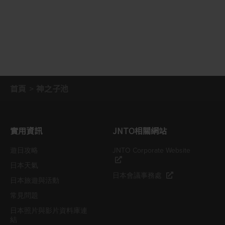
首頁
神之子池
實用資訊
JNTO相關網站
遊日攻略
JNTO Corporate Website
日本天氣
日本會議事務處
日本旅遊與活動
常見問題
日本照片與影片資料庫連
結