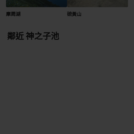
摩周湖
硫黃山
鄰近 神之子池