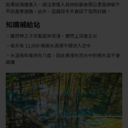
如果從南邊進入，請注意進入森林的最後兩公里是崎嶇不
平的產業道路。此外，這路段冬天會因下雪而封路。
知識補給站
雖然神之子池看起來很淺，實際上深達五米
每天有 12,000 噸泉水源源不絕流入池中
水溫長年維持在八度，因此被浸在池水中的樹木並不會
腐爛