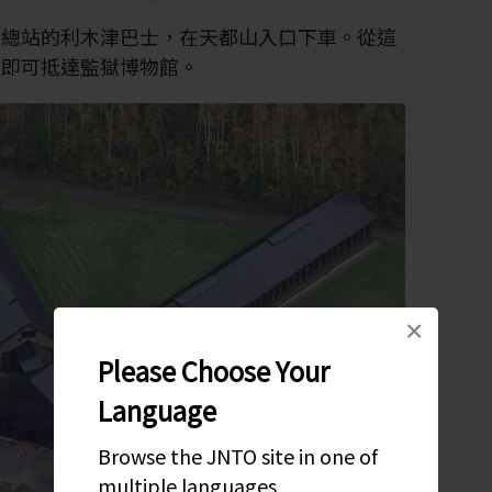
士總站的利木津巴士，在天都山入口下車。從這
，即可抵達監獄博物館。
×
Please Choose Your
Language
Browse the JNTO site in one of
multiple languages