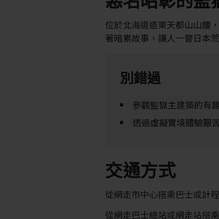
位於北海道道東天都山山腰
著暗累故事，讓人一瞥日本
別錯過
參觀監獄主建築的有
透過虛擬實境體驗艱
交通方式
從網走市中心搭乘巴士或計
從網走巴士總站或網走站搭