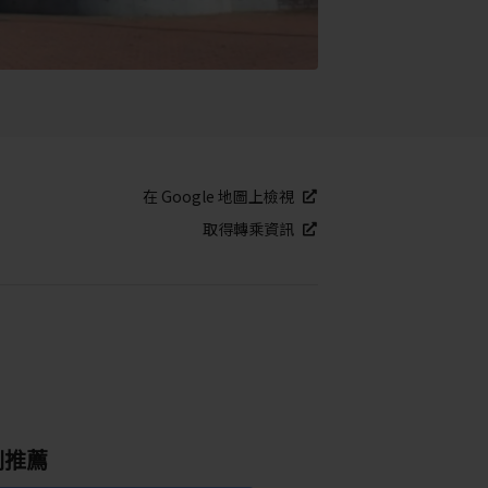
在 Google 地圖上檢視
取得轉乘資訊
別推薦