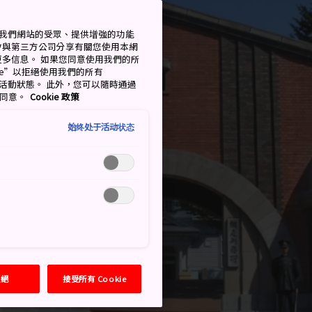
衡量我們網站的受眾、提供增強的功能
會與第三方公司分享有關您使用本網
了解更多信息。 如果您同意使用我們的所
okie”以拒絕使用我們的所有
移至活動狀態。 此外，您可以隨時通過
的同意。
Cookie 政策
始终处于活动状态
拒絕
接受所有 Cookie