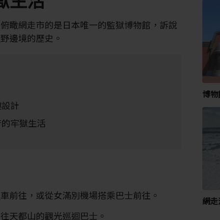
，俯瞰網走市的是日本唯一的監獄博物館，訴說
荒野邊境的歷史。
博物
趣設計
苦的牢獄生活
程車前往，或從女滿別機場搭乘巴士前往。
網走
乘往天都山的觀光巡迴巴士。