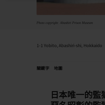
Photo copyright: Abashiri Prison Museum
1-1 Yobito, Abashiri-shi, Hokkaido
關鍵字
地圖
日本唯一的監
惡名昭彰的監