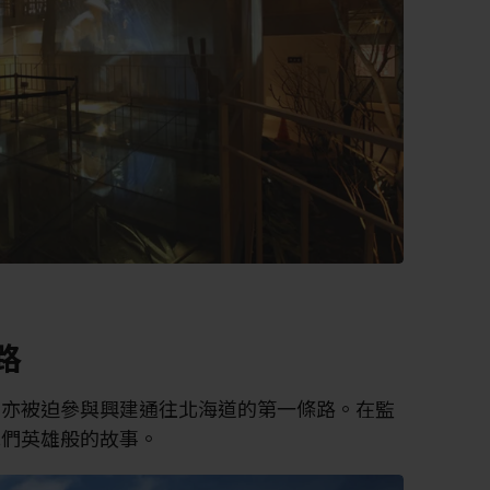
路
們亦被迫參與興建通往北海道的第一條路。在監
他們英雄般的故事。