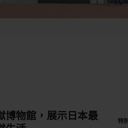
獄博物館，展示日本最
特
獄生活