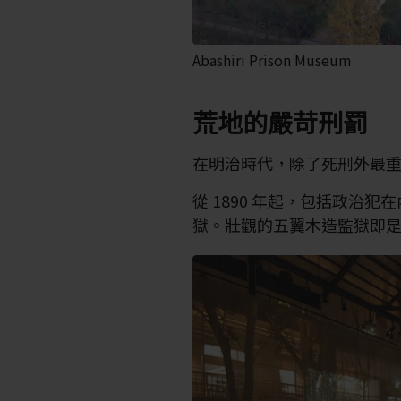
Abashiri Prison Museum
荒地的嚴苛刑罰
在明治時代，除了死刑外最
從 1890 年起，包括政治
獄。壯觀的五翼木造監獄即是他