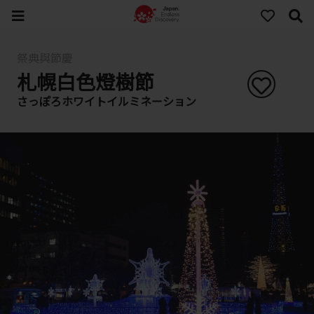
祭典與節慶
札幌白色燈樹節
さっぽろホワイトイルミネーション