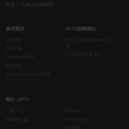
首頁
札幌白色燈樹節
實用資訊
JNTO相關網站
遊日攻略
JNTO Corporate Website
日本天氣
日本會議事務處
日本旅遊與活動
常見問題
日本照片與影片資料庫連
結
關於 JNTO
了解 JNTO
私隱政策
Cookie 政策
聯絡我們
使用條款