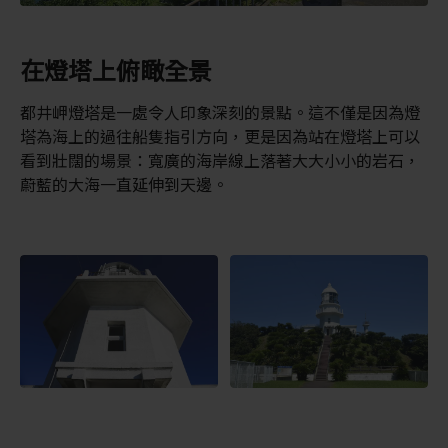
在燈塔上俯瞰全景
都井岬燈塔是一處令人印象深刻的景點。這不僅是因為燈
塔為海上的過往船隻指引方向，更是因為站在燈塔上可以
看到壯闊的場景：寬廣的海岸線上落著大大小小的岩石，
蔚藍的大海一直延伸到天邊。