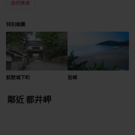
自然美景
特別推薦
飫肥城下町
宮崎
鄰近 都井岬