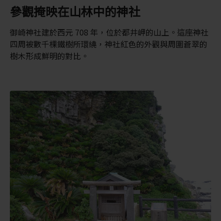
參觀掩映在山林中的神社
御崎神社建於西元 708 年，位於都井岬的山上。這座神社
四周被數千棵鐵樹所環繞，神社紅色的外觀與周圍蒼翠的
樹木形成鮮明的對比。