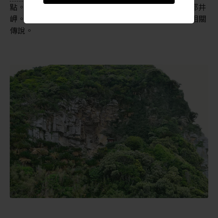
點。傳說大約 300 年前，武士會將他們的馬匹放養在都井
岬。在都井岬觀光交流館 PAKALAPAKA 能瞭解到更多相關
傳說。