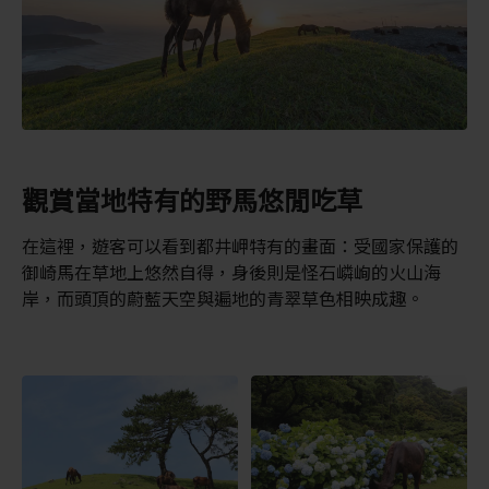
觀賞當地特有的野馬悠閒吃草
在這裡，遊客可以看到都井岬特有的畫面：受國家保護的
御崎馬在草地上悠然自得，身後則是怪石嶙峋的火山海
岸，而頭頂的蔚藍天空與遍地的青翠草色相映成趣。