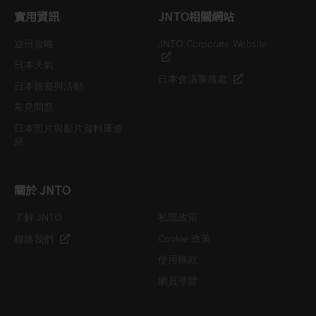
實用資訊
JNTO相關網站
遊日攻略
JNTO Corporate Website
日本天氣
日本會議事務處
日本旅遊與活動
常見問題
日本照片與影片資料庫連
結
關於 JNTO
了解 JNTO
私隱政策
Cookie 政策
聯絡我們
使用條款
網頁導覽