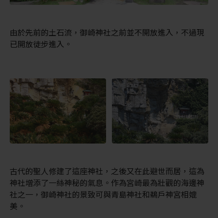
由於先前的土石流，御崎神社之前並不開放進入，不過現
已開放徒步進入。
古代的聖人修建了這座神社，之後又在此避世而居，這為
神社增添了一絲神秘的氣息。作為宮崎最為壯觀的海邊神
社之一，御崎神社的景致可與青島神社和鵜戶神宮相媲
美。