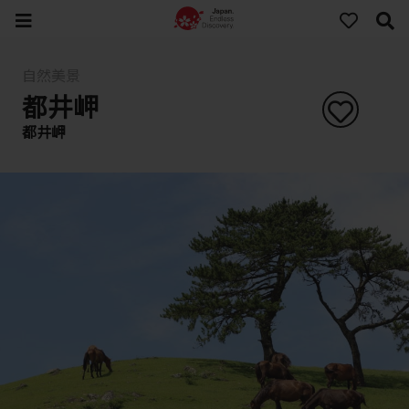
自然美景
都井岬
都井岬