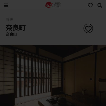
歷史
奈良町
奈良町