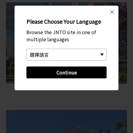
×
Please Choose Your Language
Browse the JNTO site in one of
multiple languages
Continue