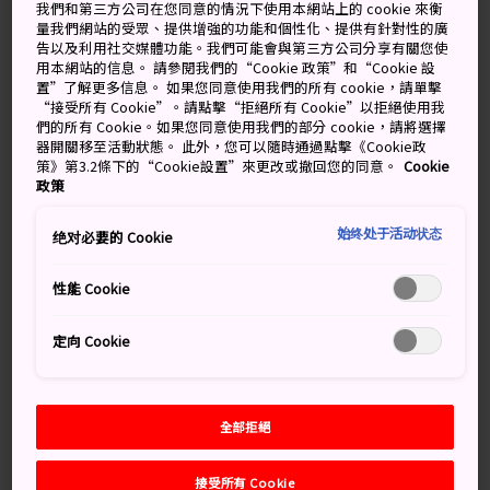
我們和第三方公司在您同意的情況下使用本網站上的 cookie 來衡
甜品的專賣店。這裡的老街旁布滿了寺廟和文化名勝，比
量我們網站的受眾、提供增強的功能和個性化、提供有針對性的廣
如元興寺。傳統和現代在眼前交織甚是玩味，令人想要一
告以及利用社交媒體功能。我們可能會與第三方公司分享有關您使
探究竟。
用本網站的信息。 請參閱我們的“Cookie 政策”和“Cookie 設
置”了解更多信息。 如果您同意使用我們的所有 cookie，請單擊
“接受所有 Cookie”。請點擊“拒絕所有 Cookie”以拒絕使用我
們的所有 Cookie。如果您同意使用我們的部分 cookie，請將選擇
器開關移至活動狀態。 此外，您可以隨時通過點擊《Cookie政
別錯過
策》第3.2條下的“Cookie設置”來更改或撤回您的同意。
Cookie
政策
當地甜品的專賣店
始终处于活动状态
绝对必要的 Cookie
奈良工藝博物館
性能 Cookie
元興寺是飛鳥時代 (552-645) 的文化遺跡，受到
百濟王國（古代朝鮮半島的國家）所影響
定向 Cookie
交通方式
全部拒絕
從大阪或京都出發，可以乘火車到 JR 奈良站或近鐵奈良
接受所有 Cookie