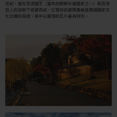
世紀，是在百濟國王（當年的朝鮮半島國家之一）和百濟
匠人的協助下修建而成。它現存的建築風格是兩個國家文
化交織的見證，其中以屋頂的瓦片最為特別。