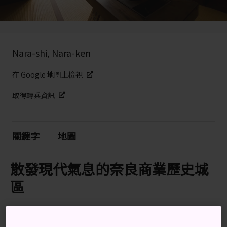
Nara-shi, Nara-ken
在 Google 地圖上檢視
取得轉乘資訊
關鍵字
地圖
散發現代氣息的奈良商業歷史城
區
奈良町曾是奈良商人所有的城鎮。很多商人的舊宅都被改
造成為博物館、時尚工藝品店、風格獨特的咖啡屋和日本