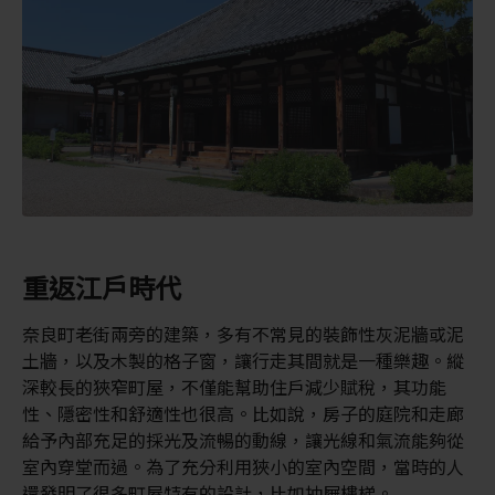
重返江戶時代
奈良町老街兩旁的建築，多有不常見的裝飾性灰泥牆或泥
土牆，以及木製的格子窗，讓行走其間就是一種樂趣。縱
深較長的狹窄町屋，不僅能幫助住戶減少賦稅，其功能
性、隱密性和舒適性也很高。比如說，房子的庭院和走廊
給予內部充足的採光及流暢的動線，讓光線和氣流能夠從
室內穿堂而過。為了充分利用狹小的室內空間，當時的人
還發明了很多町屋特有的設計，比如抽屜樓梯。