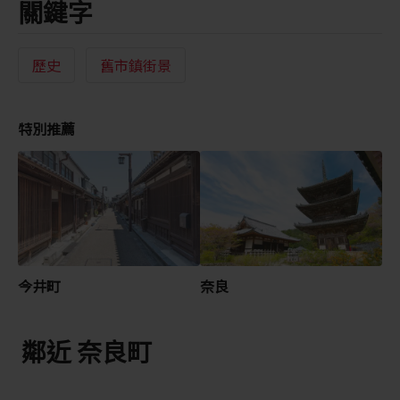
關鍵字
歷史
舊市鎮街景
特別推薦
今井町
奈良
鄰近 奈良町