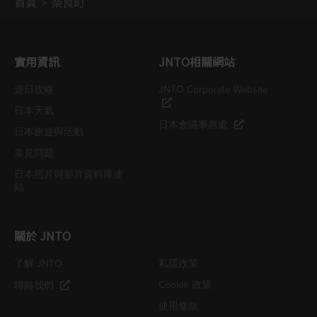
首頁
奈良町
實用資訊
JNTO相關網站
遊日攻略
JNTO Corporate Website
日本天氣
日本會議事務處
日本旅遊與活動
常見問題
日本照片與影片資料庫連
結
關於 JNTO
了解 JNTO
私隱政策
Cookie 政策
聯絡我們
使用條款