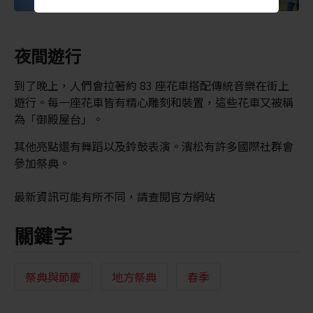
夜間遊行
到了晚上，人們會拉著約 83 座花車搭配傳統音樂在街上
遊行。每一座花車皆有精心雕刻和裝置，這些花車又被稱
為「御殿屋台」。
其他亮點還有舞蹈以及鈴鼓表演。濱松有許多國際社群會
參加祭典。
最新資訊可能有所不同，請查閱官方網站
關鍵字
祭典與節慶
地方祭典
春季