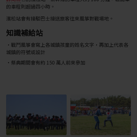
的車程則超過四小時。
濱松站會有接駁巴士接送旅客往來風箏對戰場地。
知識補給站
戰鬥風箏會寫上各城鎮孩童的姓名文字，再加上代表各
城鎮的符號或設計
祭典期間會有約 150 萬人前來參加