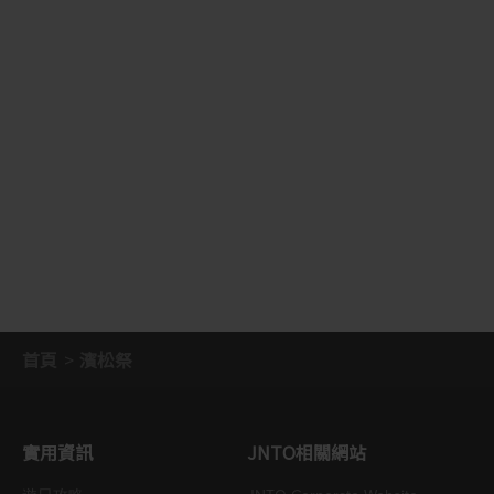
首頁
濱松祭
實用資訊
JNTO相關網站