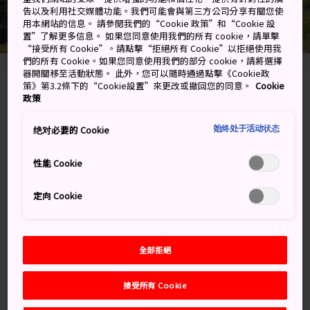
告以及利用社交媒體功能。我們可能會與第三方公司分享有關您使
用本網站的信息。 請參閱我們的“Cookie 政策”和“Cookie 設
置”了解更多信息。 如果您同意使用我們的所有 cookie，請單擊
“接受所有 Cookie”。請點擊“拒絕所有 Cookie”以拒絕使用我
們的所有 Cookie。如果您同意使用我們的部分 cookie，請將選擇
器開關移至活動狀態。 此外，您可以隨時通過點擊《Cookie政
策》第3.2條下的“Cookie設置”來更改或撤回您的同意。
Cookie
7149 Hirao, Yamanouchi-machi, Shimotakai-
政策
gun, Nagano-ken
始终处于活动状态
绝对必要的 Cookie
在 Google 地圖上檢視
性能 Cookie
取得轉乘資訊
定向 Cookie
關鍵字
地圖
全部拒絕
關鍵字
接受所有 Cookie