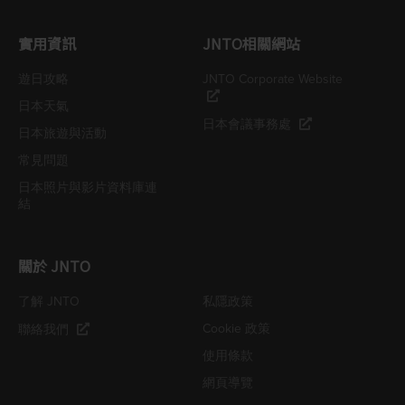
實用資訊
JNTO相關網站
遊日攻略
JNTO Corporate Website
日本天氣
日本會議事務處
日本旅遊與活動
常見問題
日本照片與影片資料庫連
結
關於 JNTO
了解 JNTO
私隱政策
Cookie 政策
聯絡我們
使用條款
網頁導覽