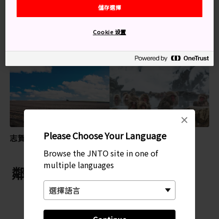
儲存選擇
景點
植物園
Cookie 设置
特別推薦
×
Please Choose Your Language
志賀高原
地獄谷野猿公苑
Browse the JNTO site in one of
multiple languages
鄰近 東館山高山植物園