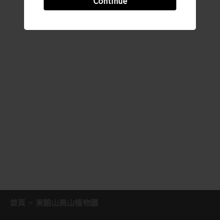
Continue
首頁
東館山高山植物園