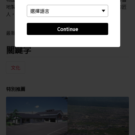
地製造的金屬製品質量是何等的高。看著正在工作中的匠
人，您會禁不住試用燕三條的產品。
Continue
最新資訊可能有所不同，請查閱官方網站
關鍵字
文化
特別推薦