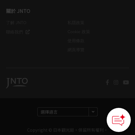
關於 JNTO
了解 JNTO
私隱政策
Cookie 政策
聯絡我們
使用條款
網頁導覽
Copyright © 日本觀光局。保留所有權利。