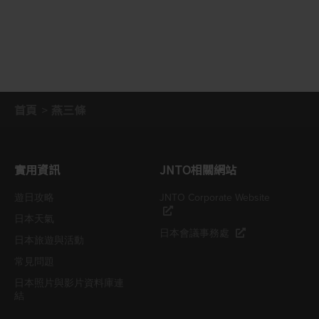
首頁
燕三條
實用資訊
JNTO相關網站
遊日攻略
JNTO Corporate Website
日本天氣
日本會議事務處
日本旅遊與活動
常見問題
日本照片與影片資料庫連
結