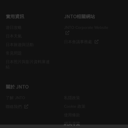
實用資訊
JNTO相關網站
遊日攻略
JNTO Corporate Website
日本天氣
日本會議事務處
日本旅遊與活動
常見問題
日本照片與影片資料庫連
結
關於 JNTO
了解 JNTO
私隱政策
Cookie 政策
聯絡我們
使用條款
網頁導覽