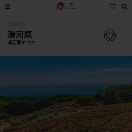
放鬆休閒
湯河原
湯河原エリア