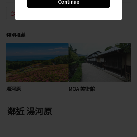
Continue
放鬆休閒
特別推薦
湯河原
MOA 美術館
鄰近 湯河原