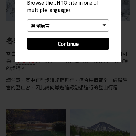
Browse the JNTO site in one of
multiple languages
冬季以外的月份
Continue
當白雪消融後，登山與健行就是這裡的主要活動。擁有可
通往
十和田湖
、睡蓮沼、酸之湯溫泉，以及八甲田山頂
的步道。
請注意，其中有些步道崎嶇難行，適合裝備齊全、經驗豐
富的登山客，因此請向導遊確認您想進行的登山行程。