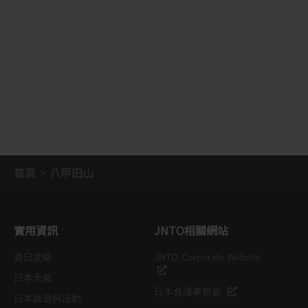
首頁
八甲田山
實用資訊
JNTO相關網站
遊日攻略
JNTO Corporate Website
日本天氣
日本會議事務處
日本旅遊與活動