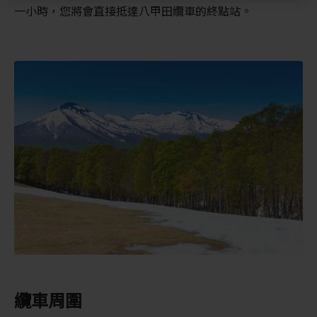
一小時，您將會直接抵達八甲田纜車的終點站。
纜車周圍