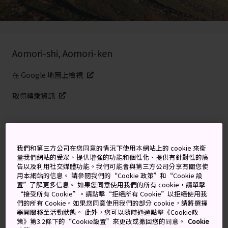
Aomori-shi, Aomori-ken
在 Google 地圖上檢視
取得轉乘資訊
關鍵字
地圖
我們和第三方公司在您同意的情況下使用本網站上的 cookie 來衡
量我們網站的受眾、提供增強的功能和個性化、提供有針對性的廣
冬天在雪怪間穿梭滑雪，到了天
告以及利用社交媒體功能。我們可能會與第三方公司分享有關您使
用本網站的信息。 請參閱我們的“Cookie 政策”和“Cookie 設
氣變暖的月份，再到原始森林健
置”了解更多信息。 如果您同意使用我們的所有 cookie，請單擊
“接受所有 Cookie”。請點擊“拒絕所有 Cookie”以拒絕使用我
行
們的所有 Cookie。如果您同意使用我們的部分 cookie，請將選擇
器開關移至活動狀態。 此外，您可以隨時通過點擊《Cookie政
策》第3.2條下的“Cookie設置”來更改或撤回您的同意。
Cookie