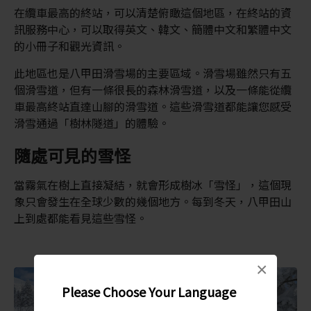
在纜車最高的終站，可以清楚俯瞰這個地區，在終站的資
訊服務中心，可以取得英文、韓文、簡體中文和繁體中文
的小冊子和觀光資訊。
此地區也是八甲田滑雪場的主要區域。滑雪場雖然只有五
個滑雪道，但有一條很長的森林滑雪道，以及一條能從纜
車最高終站直達山腳的滑雪道。這些滑雪道都能讓您感受
滑雪通過「樹林隧道」的體驗。
隨處可見的雪怪
當霧氣在樹上直接凝結，就會形成樹冰「雪怪」，這個現
象只會發生在全球少數的幾個地方。每到冬天，八甲田山
上到處都能看見這些雪怪。
×
Please Choose Your Language