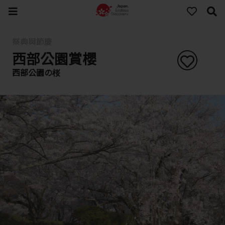
祭典與節慶
西部公園賞櫻
西部公園の桜