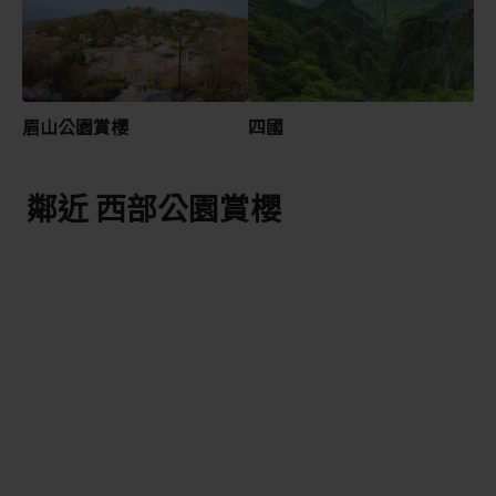
眉山公園賞櫻
四國
鄰近 西部公園賞櫻