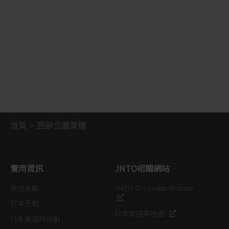
首頁
西部公園賞櫻
實用資訊
JNTO相關網站
遊日攻略
JNTO Corporate Website
日本天氣
日本會議事務處
日本旅遊與活動