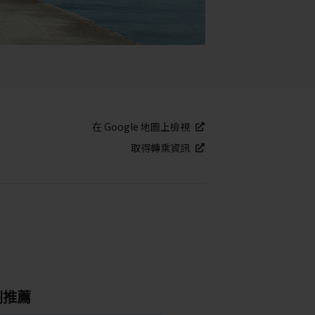
在 Google 地圖上檢視
取得轉乘資訊
別推薦