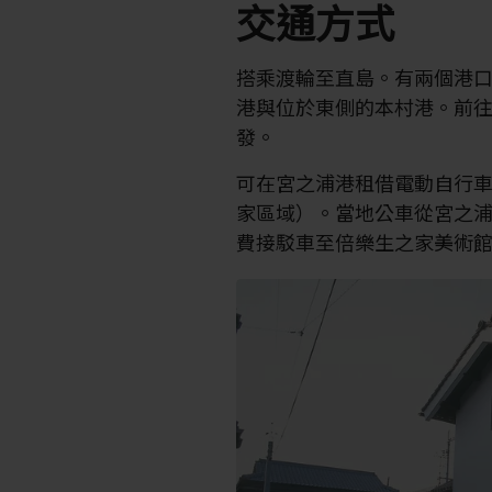
交通方式
搭乘渡輪至直島。有兩個港
港與位於東側的本村港。前
發。
可在宮之浦港租借電動自行
家區域）。當地公車從宮之
費接駁車至倍樂生之家美術