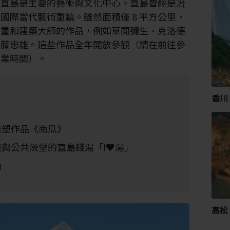
，直島是主要的藝術與文化中心。直島曾經是冶
國際當代藝術重鎮。雖然面積僅 8 平方公里，
繪畫和建築大師的作品，例如草間彌生、克洛德
安藤忠雄。這些作品全年開放參觀（請在前往參
營業時間）。
香川
雕塑作品《南瓜》
與公共澡堂的直島錢湯「I♥湯」
內
高松