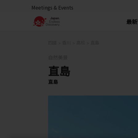
Meetings & Events
最新
四國
香川
高松
直島
自然美景
直島
直島