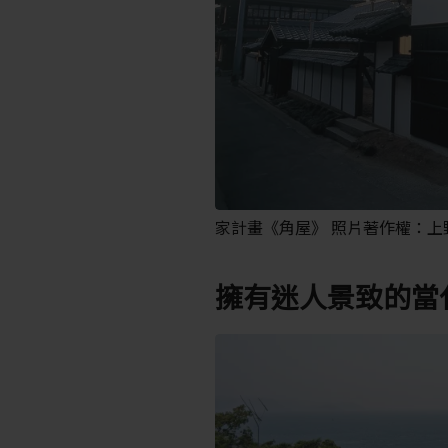
家計畫《角屋》 照片著作權：上
擁有迷人景致的當