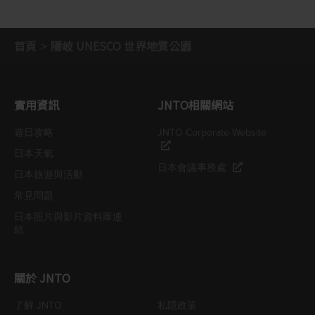
首頁
隱岐 UNESCO 世界地質公園
實用資訊
JNTO相關網站
遊日攻略
JNTO Corporate Website
日本天氣
日本會議事務處
日本旅遊與活動
常見問題
日本照片與影片資料庫連
結
關於 JNTO
了解 JNTO
私隱政策