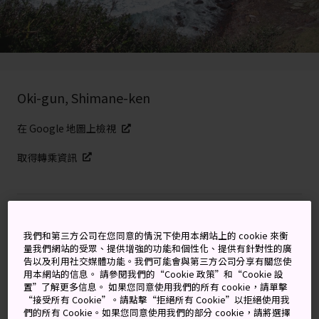
Oki-gun, Shimane-ken
在 Google 地圖上檢視
取得轉乘資訊
關鍵字
地圖
我們和第三方公司在您同意的情況下使用本網站上的 cookie 來衡
量我們網站的受眾、提供增強的功能和個性化、提供有針對性的廣
日本海域中崛起的 UNESCO 世界
告以及利用社交媒體功能。我們可能會與第三方公司分享有關您使
用本網站的信息。 請參閱我們的“Cookie 政策”和“Cookie 設
地質公園
置”了解更多信息。 如果您同意使用我們的所有 cookie，請單擊
“接受所有 Cookie”。請點擊“拒絕所有 Cookie”以拒絕使用我
們的所有 Cookie。如果您同意使用我們的部分 cookie，請將選擇
隱岐群島聯合國教科文組織 (UNESCO) 世界地質公園因其