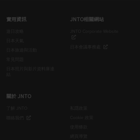
實用資訊
JNTO相關網站
遊日攻略
JNTO Corporate Website
日本天氣
日本會議事務處
日本旅遊與活動
常見問題
日本照片與影片資料庫連
結
關於 JNTO
了解 JNTO
私隱政策
Cookie 政策
聯絡我們
使用條款
網頁導覽