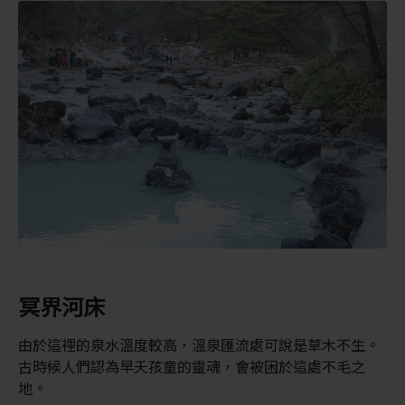
冥界河床
由於這裡的泉水溫度較高，溫泉匯流處可說是草木不生。
古時候人們認為早夭孩童的靈魂，會被困於這處不毛之
地。