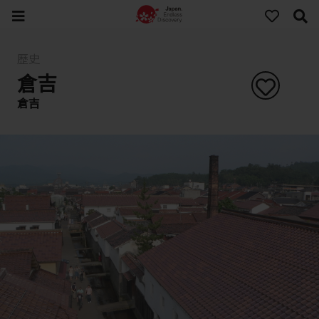
歷史
倉吉
倉吉