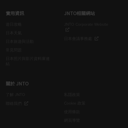
實用資訊
JNTO相關網站
遊日攻略
JNTO Corporate Website
日本天氣
日本會議事務處
日本旅遊與活動
常見問題
日本照片與影片資料庫連
結
關於 JNTO
了解 JNTO
私隱政策
Cookie 政策
聯絡我們
使用條款
網頁導覽