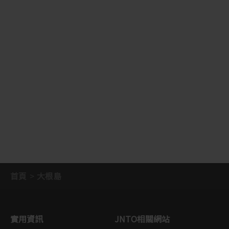
首頁
大根島
實用資訊
JNTO相關網站