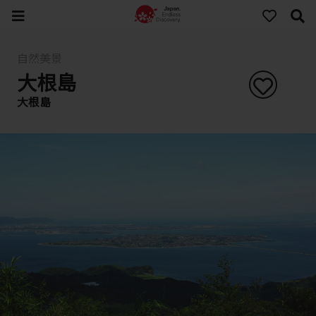
自然美景
大根島
大根島