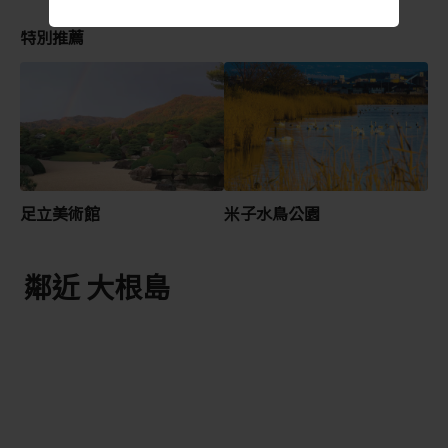
特別推薦
足立美術館
米子水鳥公園
鄰近 大根島