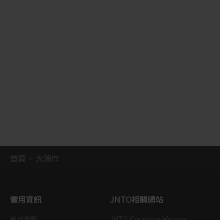
首頁
大洲市
實用資訊
JNTO相關網站
遊日攻略
JNTO Corporate Website