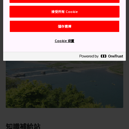
名勝。該站與
大洲城
之間有一班巴士，每小時兩班，到
大洲城約五分鐘。
接受所有 Cookie
儲存選擇
Cookie 设置
知識補給站