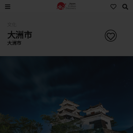
文化
大洲市
大洲市