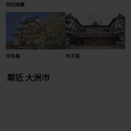
特別推薦
宇和島
內子座
鄰近 大洲市