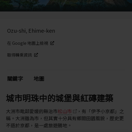
Ozu-shi, Ehime-ken
在 Google 地圖上檢視
取得轉乘資訊
關鍵字
地圖
城市明珠中的城堡與紅磚建築
大洲市毗鄰愛媛的縣治市
松山市
，有「伊予小京都」之
稱。大洲雖為市，但其實十分具有鄉間田園風貌，歷史更
不遜於京都，是一處旅遊勝地。