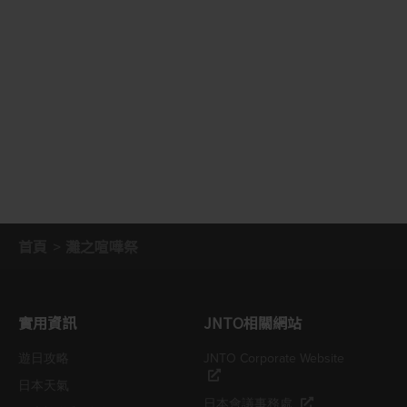
首頁
灘之喧嘩祭
實用資訊
JNTO相關網站
遊日攻略
JNTO Corporate Website
日本天氣
日本會議事務處