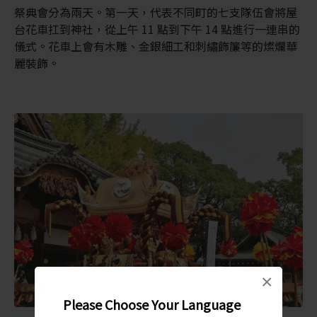
祭典會分為兩天。第一天，代表不同町的七支隊伍會將屋
台花車扛到神社，從上午 11 點到下午 14 點進行一連串的
儀式。花車上會有木雕、金銀細工和刺繡飾簾等的燦爛華
麗裝飾。
×
Please Choose Your Language