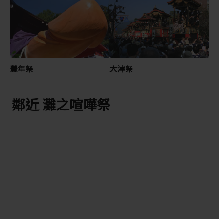
豐年祭
大津祭
鄰近 灘之喧嘩祭