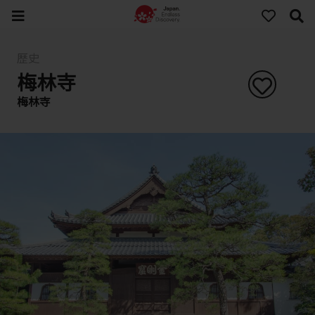
歷史
梅林寺
梅林寺