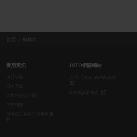
首頁
梅林寺
實用資訊
JNTO相關網站
遊日攻略
JNTO Corporate Website
日本天氣
日本會議事務處
日本旅遊與活動
常見問題
日本照片與影片資料庫連
結