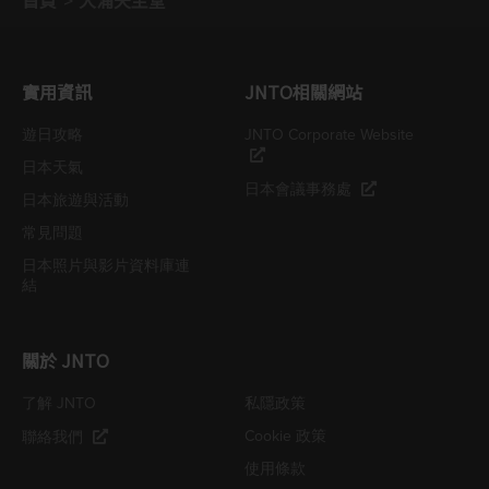
首頁
大浦天主堂
實用資訊
JNTO相關網站
遊日攻略
JNTO Corporate Website
日本天氣
日本會議事務處
日本旅遊與活動
常見問題
日本照片與影片資料庫連
結
關於 JNTO
了解 JNTO
私隱政策
Cookie 政策
聯絡我們
使用條款