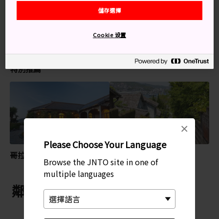
關鍵字
儲存選擇
歷史
禮拜場所
歷史古蹟
Cookie 设置
特別推薦
×
Please Choose Your Language
哥拉巴園
南山手
Browse the JNTO site in one of
multiple languages
鄰近 大浦天主堂