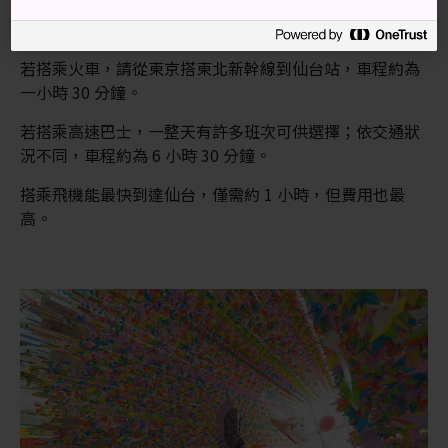
從東京到仙台的最便利方式，就是使用新幹線、飛機、或
高速巴士。
若搭乘火車，請從東京搭東北新幹線到仙台站，車程約為
一小時 30 分鐘。
若搭乘高速巴士，一整天有許多班次可供選擇；依交通狀
況不同，車程約為 6 小時 30 分鐘。
搭乘飛機能最快到達仙台，僅需約 1 小時，但費用也最
高。