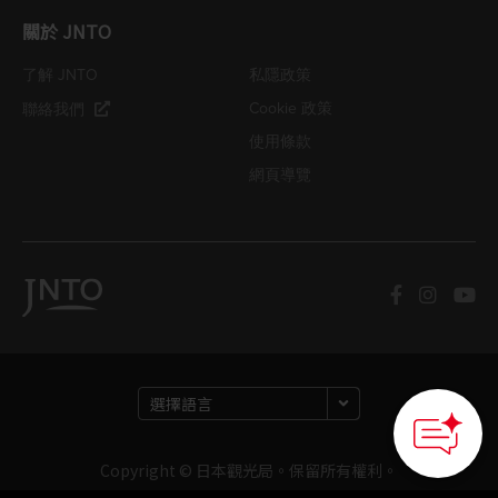
關於 JNTO
了解 JNTO
私隱政策
Cookie 政策
聯絡我們
使用條款
網頁導覽
Copyright © 日本觀光局。保留所有權利。