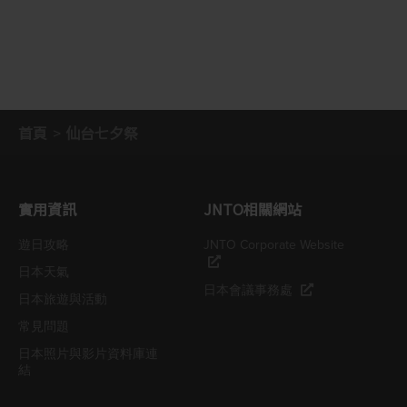
首頁
仙台七夕祭
實用資訊
JNTO相關網站
遊日攻略
JNTO Corporate Website
日本天氣
日本會議事務處
日本旅遊與活動
常見問題
日本照片與影片資料庫連
結