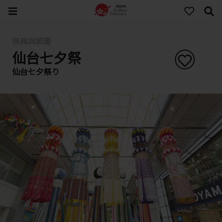
祭典與節慶
仙台七夕祭
仙台七夕祭り