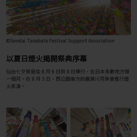
©Sendai Tanabata Festival Support Association
以夏日煙火揭開祭典序幕
仙台七夕祭是從 8 月 6 日到 8 日舉行，比日本多數地方慢
一個月。在 8 月 5 日，西公園後方的廣瀨川河岸會進行煙
火表演。