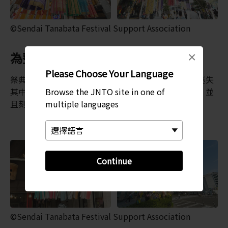
©Sendai Tanabata Festival Support Association
為整座城市妝點彩色許願紙
×
Please Choose Your Language
祭典期間，四處都是永無止盡的七夕裝飾，讓人彷彿迷失
Browse the JNTO site in one of
其中。所有設計都會利用大型紙球，搭配耐用的垂帶，並
multiple languages
且刻意放低懸掛，讓人通過時能剛好觸摸得到。
Continue
©Sendai Tanabata Festival Support Association