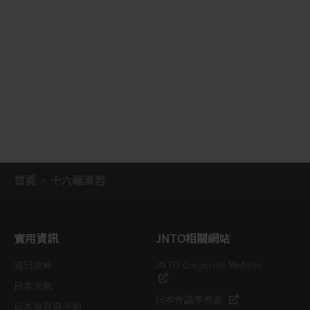
首頁
十六羅漢岩
實用資訊
JNTO相關網站
遊日攻略
JNTO Corporate Website
日本天氣
日本會議事務處
日本旅遊與活動