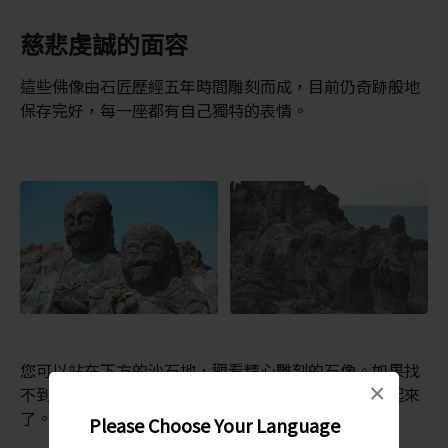
慈悲虔誠的面容
這些佛像由石匠歷經五年時間雕刻而成，目前仍奇跡般地
保存完好，每一座都有自己獨特的表情。
您可以站在下方的沙石地，觀看精心雕刻的石像。如果找
×
不到全部佛像也別納悶，因為其中幾座已被嚴密保存起來
了。
Please Choose Your Language