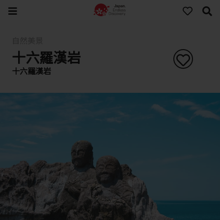
自然美景
十六羅漢岩
十六羅漢岩