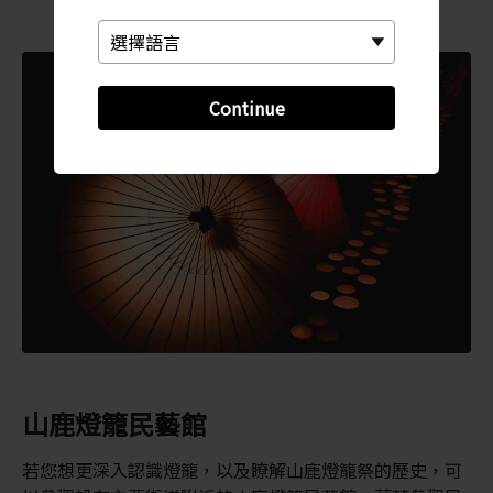
Continue
山鹿燈籠民藝館
若您想更深入認識燈籠，以及瞭解山鹿燈籠祭的歷史，可