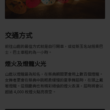
交通方式
前往山鹿的最佳方式就是自行開車，或從新玉名站搭乘巴
士，巴士車程約為一小時。
煙火及燈籠火光
山鹿以燈籠最為知名，在祭典期間更會用上數百個燈籠。
女舞者更會在祭典中跳輕柔緩慢的夏季舞蹈時，在頭上戴
著燈籠。這個慶典也有精彩絕倫的煙火表演，屆時將會以
超過 4,000 枚煙火點亮夜空。