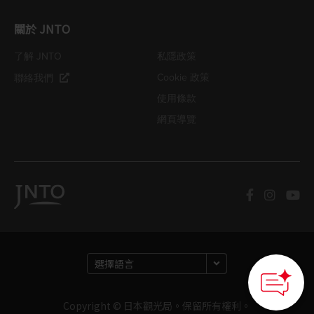
關於 JNTO
了解 JNTO
私隱政策
Cookie 政策
聯絡我們
使用條款
網頁導覽
Copyright © 日本觀光局。保留所有權利。