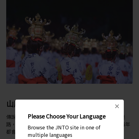
山鹿燈籠祭的由來
×
Please Choose Your Language
傳說古代有一位日本天皇因在行經山鹿時遭逢濃霧而迷
路，所以鎮民就點燃松枝火把照亮道路。自此，鎮民每年
Browse the JNTO site in one of
都會重演這段過程。
multiple languages