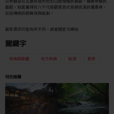
以參觀設在主要街道附近的山鹿燈籠民藝館。藉著參觀民
藝館，就能獲得在八千代座觀賞各式各樣表演的優惠券，
包括傳統的歌舞伎與能劇。
最新資訊可能有所不同，請查閱官方網站
關鍵字
祭典與節慶
地方祭典
點燈
夏季
特別推薦