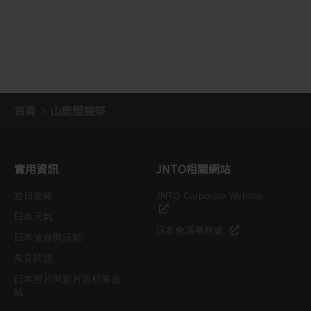
首頁
山鹿燈籠祭
實用資訊
JNTO相關網站
遊日攻略
JNTO Corporate Website
日本天氣
日本會議事務處
日本旅遊與活動
常見問題
日本照片與影片資料庫連
結