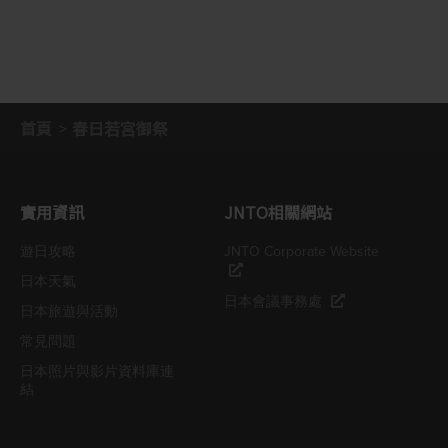
首頁
春日若宮御祭
實用資訊
JNTO相關網站
遊日攻略
JNTO Corporate Website
日本天氣
日本會議事務處
日本旅遊與活動
常見問題
日本照片與影片資料庫連
結