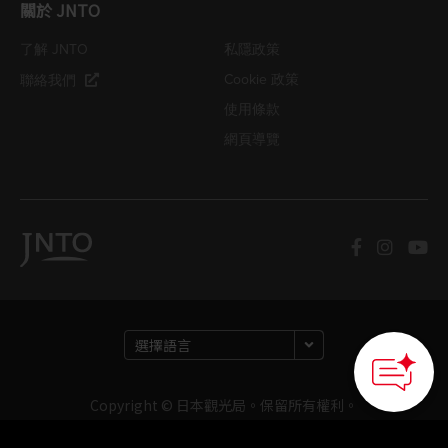
關於 JNTO
了解 JNTO
私隱政策
Cookie 政策
聯絡我們
使用條款
網頁導覽
Copyright © 日本觀光局。保留所有權利。