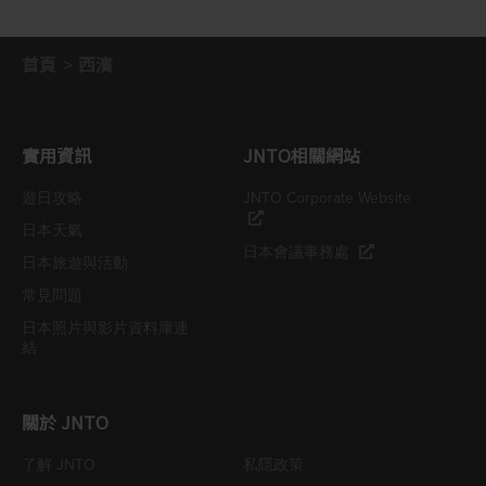
首頁
西濱
實用資訊
JNTO相關網站
遊日攻略
JNTO Corporate Website
日本天氣
日本會議事務處
日本旅遊與活動
常見問題
日本照片與影片資料庫連
結
關於 JNTO
了解 JNTO
私隱政策