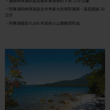
據說綠球藻的直徑每年會增長約 9 到 12.6 公釐
阿寒湖的綠球藻是全世界最大的球形藻類，直徑超過 30
公分
阿寒湖是因 6,000 年前的火山運動而形成