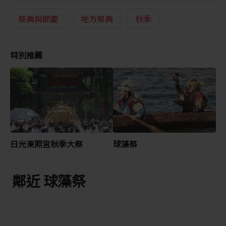
祭典與節慶
地方祭典
秋季
特別推薦
日光東照宮秋季大祭
球藻祭
鄰近 球藻祭