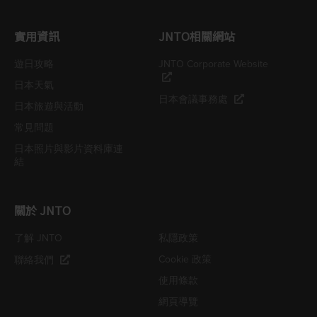
實用資訊
JNTO相關網站
遊日攻略
JNTO Corporate Website
日本天氣
日本會議事務處
日本旅遊與活動
常見問題
日本照片與影片資料庫連
結
關於 JNTO
了解 JNTO
私隱政策
Cookie 政策
聯絡我們
使用條款
網頁導覽