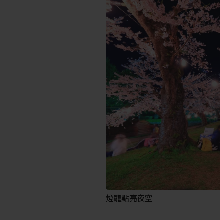
燈籠點亮夜空