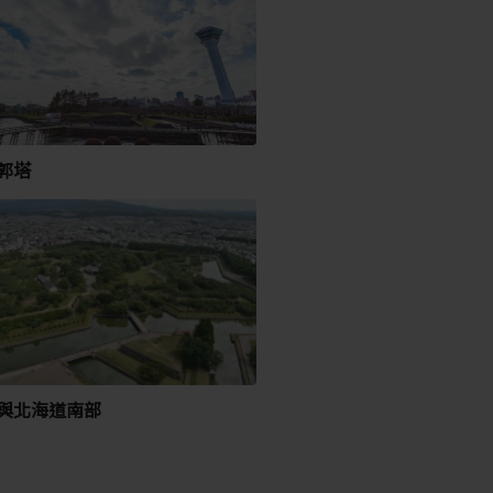
郭塔
與北海道南部