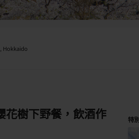
, Hokkaido
櫻花樹下野餐，飲酒作
特