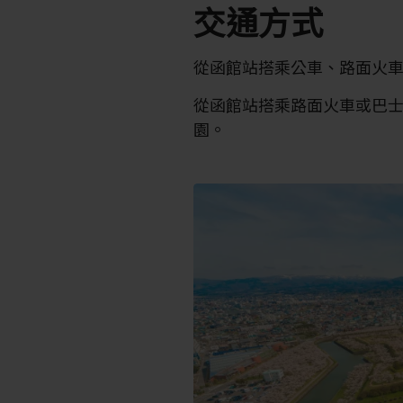
交通方式
從函館站搭乘公車、路面火
從函館站搭乘路面火車或巴
園。