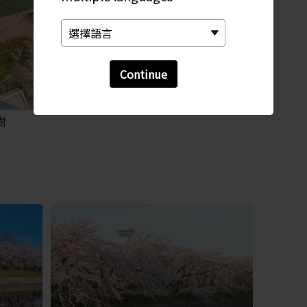
Continue
樹