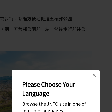
車或步行，都能方便地抵達五稜郭公園。
士，到「五稜郭公園前」站，然後步行前往公
×
Please Choose Your
Language
Browse the JNTO site in one of
multiple languages