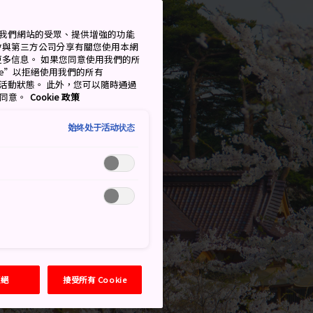
衡量我們網站的受眾、提供增強的功能
會與第三方公司分享有關您使用本網
了解更多信息。 如果您同意使用我們的所
okie”以拒絕使用我們的所有
移至活動狀態。 此外，您可以隨時通過
的同意。
Cookie 政策
始终处于活动状态
拒絕
接受所有 Cookie