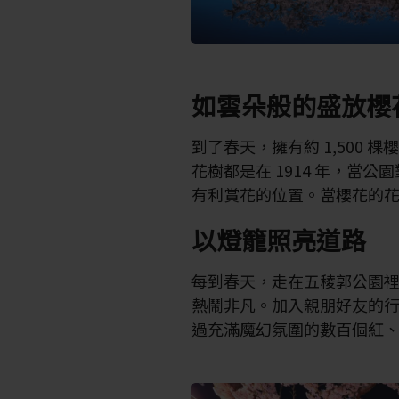
如雲朵般的盛放櫻
到了春天，擁有約 1,500
花樹都是在 1914 年，當
有利賞花的位置。當櫻花的
以燈籠照亮道路
每到春天，走在五稜郭公園
熱鬧非凡。加入親朋好友的
過充滿魔幻氛圍的數百個紅