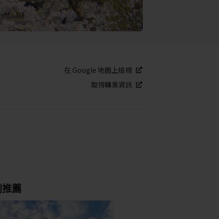
在 Google 地圖上檢視
取得轉乘資訊
別推薦