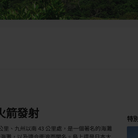
火箭發射
特
 公里、九州以南 43 公里處，是一個著名的海灘
光海灘，以及適合衝浪而聞名。島上還是日本太