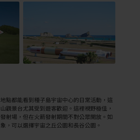
個地點都能看到種子島宇宙中心的日常活動，這
箭山觀景台尤其受到遊客歡迎。這裡視野極佳，
合發射場，但在火箭發射期間不對公眾開放。如
景象，可以選擇宇宙之丘公園和長谷公園。