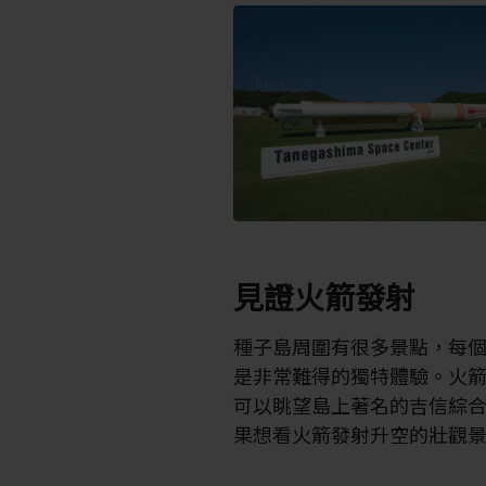
見證火箭發射
種子島周圍有很多景點，每
是非常難得的獨特體驗。火
可以眺望島上著名的吉信綜
果想看火箭發射升空的壯觀