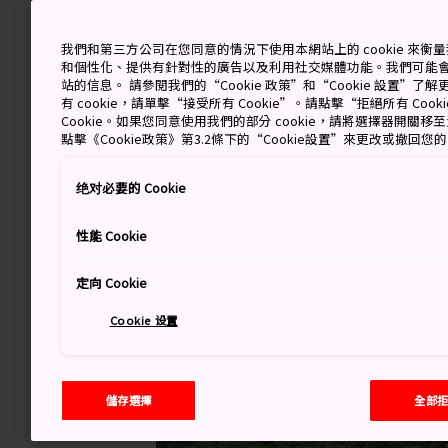
我們和第三方公司在您同意的情況下使用本網站上的 cookie 來
和個性化、提供有針對性的廣告以及利用社交媒體功能。我們可能
站的信息。 請參閱我們的“Cookie 政策”和“Cookie 設置”
有 cookie，請單擊“接受所有 Cookie”。請點擊“拒絕所有 Co
Cookie。如果您同意使用我們的部分 cookie，請將選擇器開關
點擊《Cookie政策》第3.2條下的“Cookie設置”來更改或撤回您
绝对必要的 Cookie
性能 Cookie
定向 Cookie
Cookie 设置
儲存選擇
全部