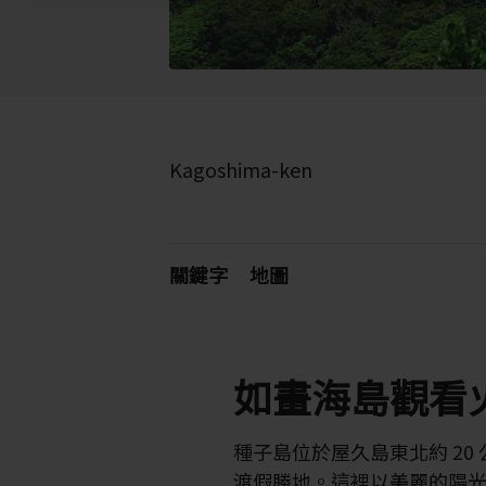
Kagoshima-ken
關鍵字
地圖
如畫海島觀看
種子島位於屋久島東北約 20
渡假勝地。這裡以美麗的陽