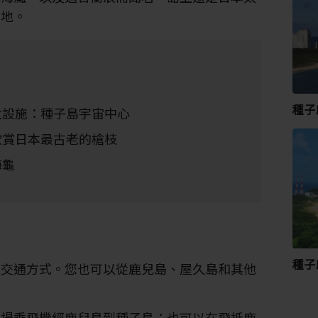
在地。
種子
太設施：種子島宇宙中心
欣賞日本最古老的槍枝
海龜
種子
的交通方式。您也可以從鹿兒島、屋久島和其他
機場乘飛機經鹿兒島到種子島；也可以在飛抵鹿