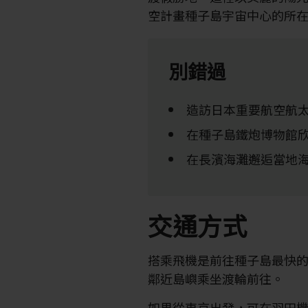
空計畫種子島宇宙中心的所
別錯過
造訪日本重要航空航
在種子島鐵炮博物館
在長濱海灘邂逅當地
交通方式
搭乘飛機是前往種子島最快
鄰近島嶼乘坐渡輪前往。
如果從東京出發，可在羽田