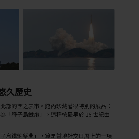
悠久歷史
島北部的西之表市。館內珍藏著很特別的展品：
為「種子島鐵炮」。這種槍最早於 16 世紀由
。
種子島鐵炮祭典」，算是當地社交日曆上的一項