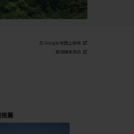
在 Google 地圖上檢視
取得轉乘資訊
別推薦