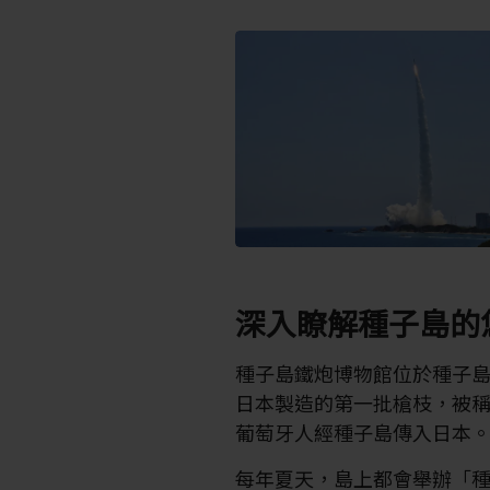
深入瞭解種子島的
種子島鐵炮博物館位於種子
日本製造的第一批槍枝，被稱
葡萄牙人經種子島傳入日本
每年夏天，島上都會舉辦「