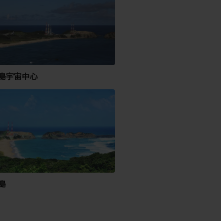
島宇宙中心
島