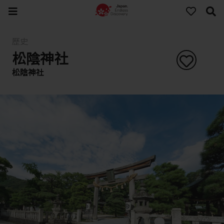
歷史
松陰神社
松陰神社