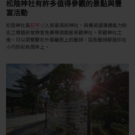
松陰神社有許多值得參觀的景點與豐
富活動
松陰神社是
荻市
人氣最高的神社。具備英語溝通能力的
志工導遊非常樂意免費帶領遊客參觀神社。參觀神社之
後，可以瀏覽繫在外面籬笆上的籤詩，這些籤詩都是印在
小巧的彩色雨傘上。