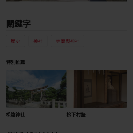
關鍵字
歷史
神社
寺廟與神社
特別推薦
松陰神社
松下村塾