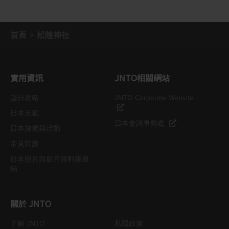
首頁
松陰神社
實用資訊
JNTO相關網站
遊日攻略
JNTO Corporate Website
日本天氣
日本會議事務處
日本旅遊與活動
常見問題
日本照片與影片資料庫連
結
關於 JNTO
了解 JNTO
私隱政策